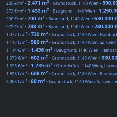
2.471 m²
590.0
239 €/m² •
• Grundstück, 1140 Wien •
1.432 m²
1.250.0
873 €/m² •
• Baugrund, 1140 Wien •
700 m²
630.000 
900 €/m² •
• Baugrund, 1140 Wien •
288 m²
280.000 
972 €/m² •
• Baugrund, 1140 Wien •
730 m²
1.077 €/m² •
• Grundstück, 1140 Wien, Hainbac
580 m²
1.112 €/m² •
• Grundstück, 1140 Wien, Salzwie
1.436 m²
1.114 €/m² •
• Baugrund, 1140 Wien, Hainba
602 m²
830.00
1.379 €/m² •
• Grundstück, 1140 Wien •
1.735 m²
1.556 €/m² •
• Grundstück, 1140 Wien, Lorenz
608 m²
1.628 €/m² •
• Grundstück, 1140 Wien, Baumgar
80 m²
8.063 €/m² •
• Grundstück, 1140 Wien, Salzwiese