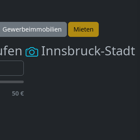
Gewerbeimmobilien
Mieten
ufen
Innsbruck-Stadt
50 €