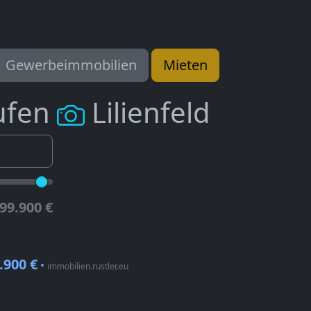
Gewerbeimmobilien
Mieten
ufen
Lilienfeld
99.900 €
.900 €
•
immobilien.rustler.eu