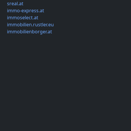
sreal.at
immo-express.at
immoselect.at
immobilien.rustler.eu
immobilienborger.at