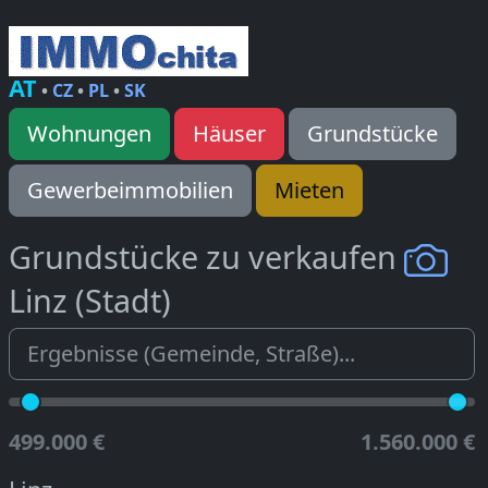
AT
•
CZ
•
PL
•
SK
Wohnungen
Häuser
Grundstücke
Gewerbeimmobilien
Mieten
Grundstücke zu verkaufen
Linz (Stadt)
499.000 €
1.560.000 €