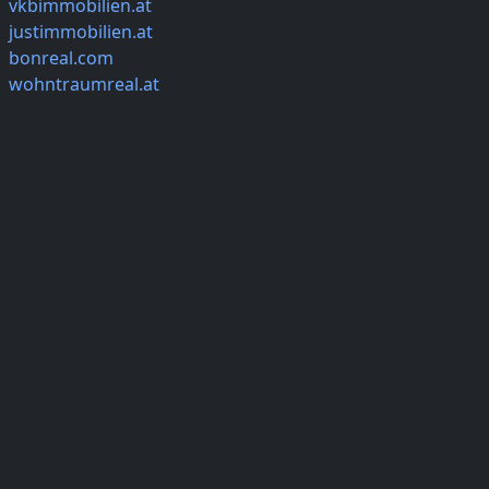
vkbimmobilien.at
justimmobilien.at
bonreal.com
wohntraumreal.at