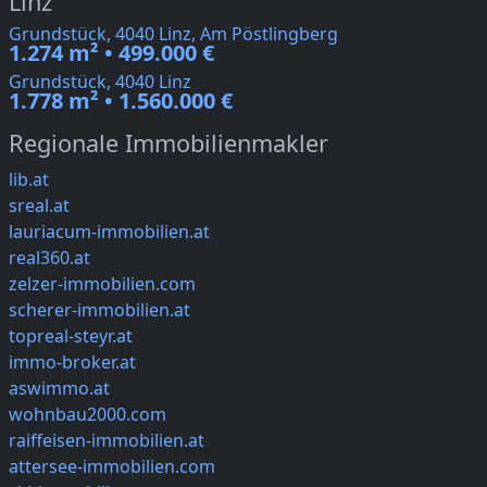
Linz
Grundstück, 4040 Linz, Am Pöstlingberg
1.274 m² • 499.000 €
Grundstück, 4040 Linz
1.778 m² • 1.560.000 €
Regionale Immobilienmakler
lib.at
sreal.at
lauriacum-immobilien.at
real360.at
zelzer-immobilien.com
scherer-immobilien.at
topreal-steyr.at
immo-broker.at
aswimmo.at
wohnbau2000.com
raiffeisen-immobilien.at
attersee-immobilien.com