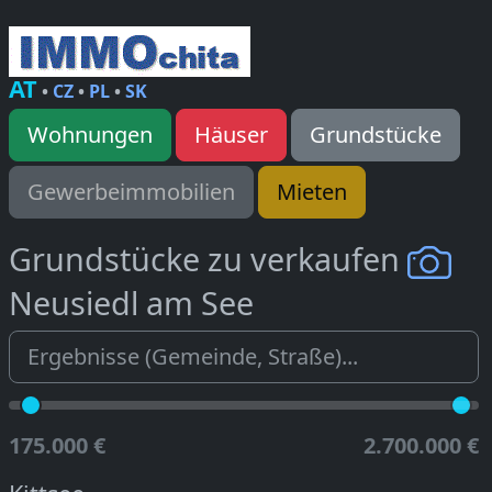
AT
•
CZ
•
PL
•
SK
Wohnungen
Häuser
Grundstücke
Gewerbeimmobilien
Mieten
Grundstücke zu verkaufen
Neusiedl am See
175.000 €
2.700.000 €