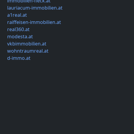
immobilien-fleck.at
lauriacum-immobilien.at
a1real.at
raiffeisen-immobilien.at
real360.at
modesta.at
vkbimmobilien.at
wohntraumreal.at
d-immo.at