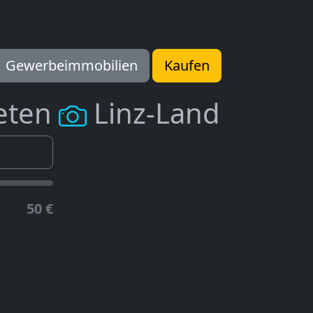
Gewerbeimmobilien
Kaufen
eten
Linz-Land
50 €