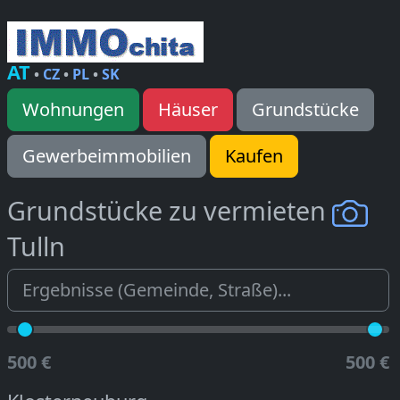
AT
•
CZ
•
PL
•
SK
Wohnungen
Häuser
Grundstücke
Gewerbeimmobilien
Kaufen
Grundstücke zu vermieten
Tulln
500 €
500 €