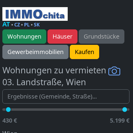
AT
•
CZ
•
PL
•
SK
Wohnungen
Häuser
Grundstücke
Gewerbeimmobilien
Kaufen
Wohnungen zu vermieten
03. Landstraße, Wien
430 €
5.199 €