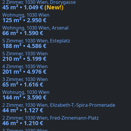
2 Zimmer, 1030 Wien, Drorygasse
45 m² • 1.049 €
(New!)
Wohnung, 1030 Wien
125 m² • 2.950 €
Wohnung, 1030 Wien, Arsenal
66 m² • 1.590 €
5 Zimmer, 1030 Wien, Esteplatz
188 m² • 4.586 €
5 Zimmer, 1030 Wien
210 m² • 5.199 €
4 Zimmer, 1030 Wien
201 m² • 4.976 €
3 Zimmer, 1030 Wien
65 m² • 1.616 €
Wohnung, 1030 Wien
144 m² • 3.590 €
2 Zimmer, 1030 Wien, Elizabeth-T.-Spira-Promenade
44 m² • 1.127 €
2 Zimmer, 1030 Wien, Fred-Zinnemann-Platz
46 m² • 1.210 €
3 Zimmer, 1030 Wien