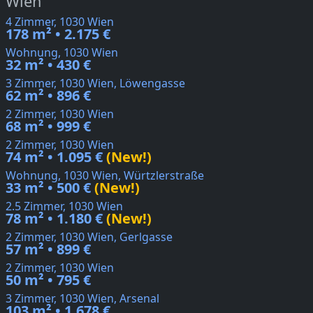
Wien
4 Zimmer, 1030 Wien
178 m² • 2.175 €
Wohnung, 1030 Wien
32 m² • 430 €
3 Zimmer, 1030 Wien, Löwengasse
62 m² • 896 €
2 Zimmer, 1030 Wien
68 m² • 999 €
2 Zimmer, 1030 Wien
74 m² • 1.095 €
(New!)
Wohnung, 1030 Wien, Würtzlerstraße
33 m² • 500 €
(New!)
2.5 Zimmer, 1030 Wien
78 m² • 1.180 €
(New!)
2 Zimmer, 1030 Wien, Gerlgasse
57 m² • 899 €
2 Zimmer, 1030 Wien
50 m² • 795 €
3 Zimmer, 1030 Wien, Arsenal
103 m² • 1.678 €