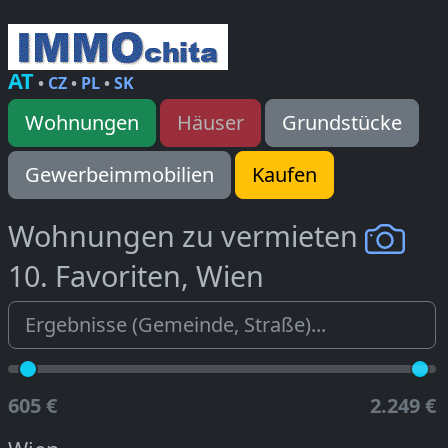
AT
•
CZ
•
PL
•
SK
Wohnungen
Häuser
Grundstücke
Gewerbeimmobilien
Kaufen
Wohnungen zu vermieten
10. Favoriten, Wien
605 €
2.249 €