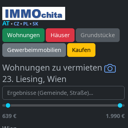
AT
•
CZ
•
PL
•
SK
Wohnungen
Häuser
Grundstücke
Gewerbeimmobilien
Kaufen
Wohnungen zu vermieten
23. Liesing, Wien
639 €
1.990 €