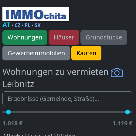
AT
•
CZ
•
PL
•
SK
Wohnungen
Häuser
Grundstücke
Gewerbeimmobilien
Kaufen
Wohnungen zu vermieten
Leibnitz
1.018 €
1.119 €