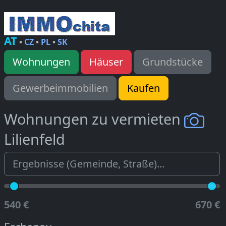
AT
•
CZ
•
PL
•
SK
Wohnungen
Häuser
Grundstücke
Gewerbeimmobilien
Kaufen
Wohnungen zu vermieten
Lilienfeld
540 €
670 €