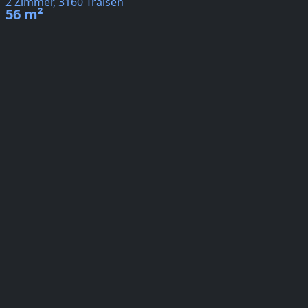
2 Zimmer, 3160 Traisen
56 m²