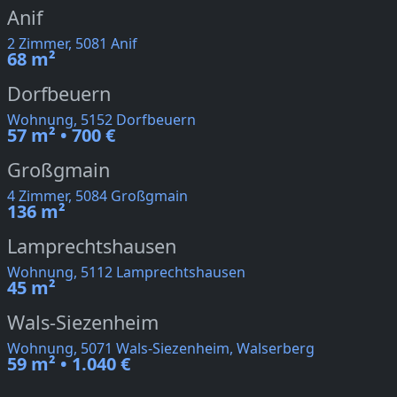
Anif
2 Zimmer, 5081 Anif
68 m²
Dorfbeuern
Wohnung, 5152 Dorfbeuern
57 m² • 700 €
Großgmain
4 Zimmer, 5084 Großgmain
136 m²
Lamprechtshausen
Wohnung, 5112 Lamprechtshausen
45 m²
Wals-Siezenheim
Wohnung, 5071 Wals-Siezenheim, Walserberg
59 m² • 1.040 €