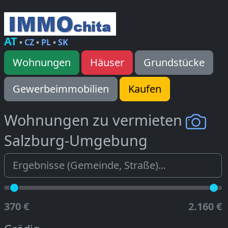
AT
•
CZ
•
PL
•
SK
Wohnungen
Häuser
Grundstücke
Gewerbeimmobilien
Kaufen
Wohnungen zu vermieten
Salzburg-Umgebung
370 €
2.160 €