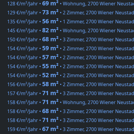
69 m²
128 €/m²/Jahr •
• Wohnung, 2700 Wiener Neusta
73 m²
129 €/m²/Jahr •
• 2 Zimmer, 2700 Wiener Neustad
56 m²
135 €/m²/Jahr •
• 1 Zimmer, 2700 Wiener Neustad
82 m²
145 €/m²/Jahr •
• Wohnung, 2700 Wiener Neusta
68 m²
150 €/m²/Jahr •
• 3 Zimmer, 2700 Wiener Neustad
59 m²
154 €/m²/Jahr •
• 2 Zimmer, 2700 Wiener Neustad
57 m²
154 €/m²/Jahr •
• 2 Zimmer, 2700 Wiener Neustad
55 m²
154 €/m²/Jahr •
• 2 Zimmer, 2700 Wiener Neustad
52 m²
154 €/m²/Jahr •
• 2 Zimmer, 2700 Wiener Neustad
58 m²
156 €/m²/Jahr •
• 2 Zimmer, 2700 Wiener Neustad
71 m²
157 €/m²/Jahr •
• 3 Zimmer, 2700 Wiener Neustad
71 m²
158 €/m²/Jahr •
• Wohnung, 2700 Wiener Neusta
68 m²
158 €/m²/Jahr •
• 3 Zimmer, 2700 Wiener Neustad
71 m²
158 €/m²/Jahr •
• 3 Zimmer, 2700 Wiener Neustad
67 m²
159 €/m²/Jahr •
• 3 Zimmer, 2700 Wiener Neustad