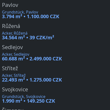
Pavlov
Grundstück, Pavlov
3.794 m² • 1.100.000 CZK
Růžená
Acker, Růžená
34.564 m² • 39 CZK/m²
Sedlejov
Acker, Sedlejov
60.688 m² • 2.499.000 CZK
Střítež
Acker, Střítež
22.493 m² • 1.275.000 CZK
Svojkovice
Grundstück, Svojkovice
1.990 m² • 149.250 CZK