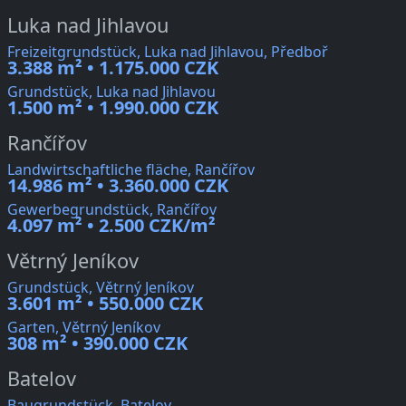
Luka nad Jihlavou
Freizeitgrundstück, Luka nad Jihlavou, Předboř
3.388 m² • 1.175.000 CZK
Grundstück, Luka nad Jihlavou
1.500 m² • 1.990.000 CZK
Rančířov
Landwirtschaftliche fläche, Rančířov
14.986 m² • 3.360.000 CZK
Gewerbegrundstück, Rančířov
4.097 m² • 2.500 CZK/m²
Větrný Jeníkov
Grundstück, Větrný Jeníkov
3.601 m² • 550.000 CZK
Garten, Větrný Jeníkov
308 m² • 390.000 CZK
Batelov
Baugrundstück, Batelov