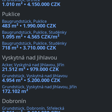
1.010 m² • 4.150.000 CZK
Puklice
Baugrundstück, Puklice
483 m² • 1.990.000 CZK
Baugrundstück, Puklice, Studénky
1.095 m² • 4.565 CZK/m²
Baugrundstück, Puklice, Studénky
718 m² • 3.710.000 CZK
Vyskytná nad Jihlavou
Acker, Vyskytná nad Jihlavou, Jiřín
21.512 m² • 979.000 CZK
Grundstück, Vyskytná nad Jihlavou
4.954 m² • 5.200.000 CZK
Grundstück, Vyskytná nad Jihlavou, Jiřín
172.102 m²
Dobronín
Grundstück, Dobronín, Střelecká