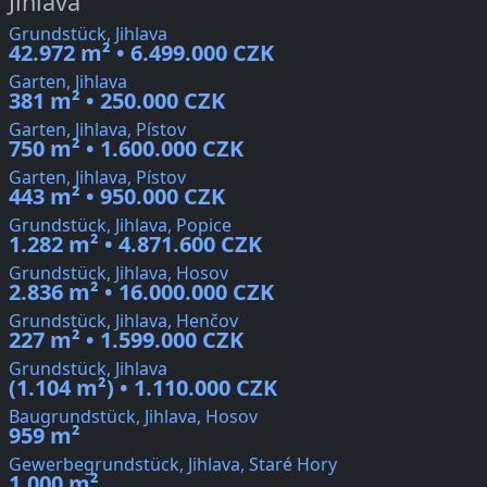
Jihlava
Grundstück, Jihlava
42.972 m² • 6.499.000 CZK
Garten, Jihlava
381 m² • 250.000 CZK
Garten, Jihlava, Pístov
750 m² • 1.600.000 CZK
Garten, Jihlava, Pístov
443 m² • 950.000 CZK
Grundstück, Jihlava, Popice
1.282 m² • 4.871.600 CZK
Grundstück, Jihlava, Hosov
2.836 m² • 16.000.000 CZK
Grundstück, Jihlava, Henčov
227 m² • 1.599.000 CZK
Grundstück, Jihlava
(1.104 m²) • 1.110.000 CZK
Baugrundstück, Jihlava, Hosov
959 m²
Gewerbegrundstück, Jihlava, Staré Hory
1.000 m²