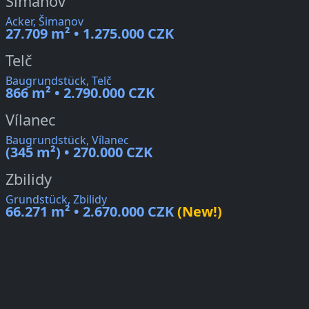
Šimanov
Acker, Šimanov
27.709 m² • 1.275.000 CZK
Telč
Baugrundstück, Telč
866 m² • 2.790.000 CZK
Vílanec
Baugrundstück, Vílanec
(345 m²) • 270.000 CZK
Zbilidy
Grundstück, Zbilidy
66.271 m² • 2.670.000 CZK
(New!)