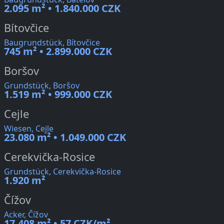
2.095 m² • 1.840.000 CZK
Bítovčice
Baugrundstück, Bítovčice
745 m² • 2.899.000 CZK
Boršov
Grundstück, Boršov
1.519 m² • 999.000 CZK
Cejle
Wiesen, Cejle
23.080 m² • 1.049.000 CZK
Cerekvička-Rosice
Grundstück, Cerekvička-Rosice
1.920 m²
Čížov
Acker, Čížov
17.408 m² • 57 CZK/m²