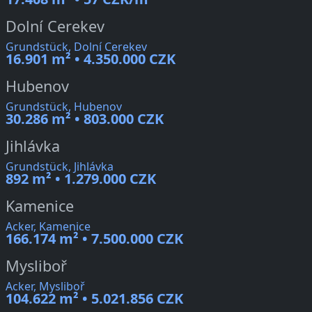
Dolní Cerekev
Grundstück, Dolní Cerekev
16.901 m² • 4.350.000 CZK
Hubenov
Grundstück, Hubenov
30.286 m² • 803.000 CZK
Jihlávka
Grundstück, Jihlávka
892 m² • 1.279.000 CZK
Kamenice
Acker, Kamenice
166.174 m² • 7.500.000 CZK
Mysliboř
Acker, Mysliboř
104.622 m² • 5.021.856 CZK