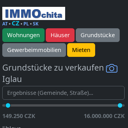
CZ
AT
•
•
PL
•
SK
Wohnungen
Häuser
Grundstücke
Gewerbeimmobilien
Mieten
Grundstücke zu verkaufen
Iglau
149.250 CZK
16.000.000 CZK