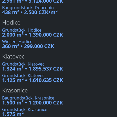
2.961 m² • 3.124.000 CZK
Baugrundstück, Dobronín
438 m² • 2.500 CZK/m²
Hodice
Grundstück, Hodice
2.000 m² • 1.390.000 CZK
Wiesen, Hodice
360 m² • 299.000 CZK
Klatovec
Grundstück, Klatovec
1.324 m² • 1.895.537 CZK
Grundstück, Klatovec
1.125 m² • 1.610.635 CZK
Krasonice
Baugrundstück, Krasonice
1.500 m² • 1.200.000 CZK
Grundstück, Krasonice
1.575 m²