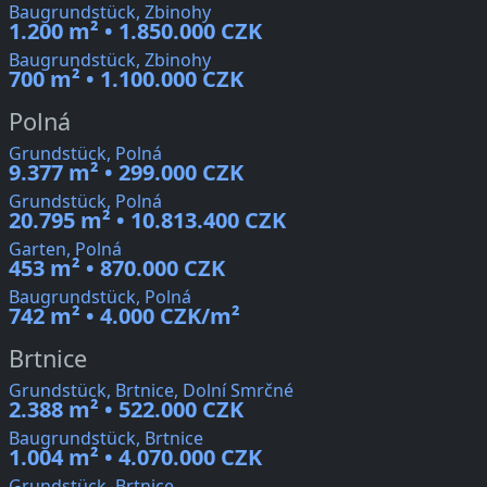
Baugrundstück, Zbinohy
1.200 m² • 1.850.000 CZK
Baugrundstück, Zbinohy
700 m² • 1.100.000 CZK
Polná
Grundstück, Polná
9.377 m² • 299.000 CZK
Grundstück, Polná
20.795 m² • 10.813.400 CZK
Garten, Polná
453 m² • 870.000 CZK
Baugrundstück, Polná
742 m² • 4.000 CZK/m²
Brtnice
Grundstück, Brtnice, Dolní Smrčné
2.388 m² • 522.000 CZK
Baugrundstück, Brtnice
1.004 m² • 4.070.000 CZK
Grundstück, Brtnice