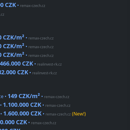
00 CZK
•
remax-czech.cz
.cz
0 CZK/m²
•
remax-czech.cz
0 CZK/m²
•
remax-czech.cz
0 CZK/m²
•
remax-czech.cz
.466.000 CZK
•
realinvest-rk.cz
82.000 CZK
•
realinvest-rk.cz
149 CZK/m²
ce •
•
remax-czech.cz
1.100.000 CZK
 •
•
remax-czech.cz
1.600.000 CZK
 •
•
(New!)
remax-czech.cz
00.000 CZK
•
remax-czech.cz