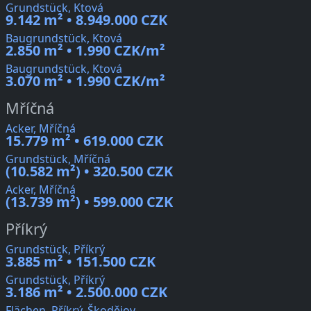
Grundstück, Ktová
9.142 m² • 8.949.000 CZK
Baugrundstück, Ktová
2.850 m² • 1.990 CZK/m²
Baugrundstück, Ktová
3.070 m² • 1.990 CZK/m²
Mříčná
Acker, Mříčná
15.779 m² • 619.000 CZK
Grundstück, Mříčná
(10.582 m²) • 320.500 CZK
Acker, Mříčná
(13.739 m²) • 599.000 CZK
Příkrý
Grundstück, Příkrý
3.885 m² • 151.500 CZK
Grundstück, Příkrý
3.186 m² • 2.500.000 CZK
Flächen, Příkrý, Škodějov