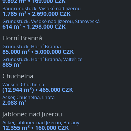
9.892 m² • 169.000 CZK
Baugrundstück, Vysoké nad Jizerou
1.785 m² • 2.690.000 CZK
Grundstück, Vysoké nad Jizerou, Staroveská
614 m² • 1.298.000 CZK
Horní Branná
Grundstück, Horní Branná
85.000 m² • 5.000.000 CZK
Grundstück, Horní Branná, Valteřice
885 m²
Chuchelna
Wiesen, Chuchelna
(12.944 m²) • 465.000 CZK
Acker, Chuchelna, Lhota
2.088 m²
Jablonec nad Jizerou
Acker, Jablonec nad Jizerou, Buřany
12.355 m² • 160.000 CZK