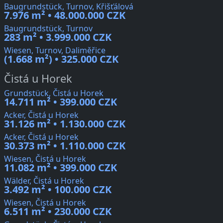
Baugrundstück, Turnov, Křišťálová
7.976 m² • 48.000.000 CZK
Baugrundstück, Turnov
283 m² • 3.999.000 CZK
Wiesen, Turnov, Daliměřice
(1.668 m²) • 325.000 CZK
Čistá u Horek
Grundstück, Čistá u Horek
14.711 m² • 399.000 CZK
Acker, Čistá u Horek
31.126 m² • 1.130.000 CZK
Acker, Čistá u Horek
30.373 m² • 1.110.000 CZK
Wiesen, Čistá u Horek
11.082 m² • 399.000 CZK
Wälder, Čistá u Horek
3.492 m² • 100.000 CZK
Wiesen, Čistá u Horek
6.511 m² • 230.000 CZK