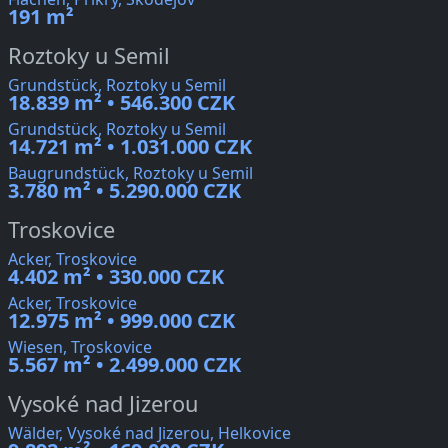
191 m²
Roztoky u Semil
Grundstück, Roztoky u Semil
18.839 m² • 546.300 CZK
Grundstück, Roztoky u Semil
14.721 m² • 1.031.000 CZK
Baugrundstück, Roztoky u Semil
3.780 m² • 5.290.000 CZK
Troskovice
Acker, Troskovice
4.402 m² • 330.000 CZK
Acker, Troskovice
12.975 m² • 999.000 CZK
Wiesen, Troskovice
5.567 m² • 2.499.000 CZK
Vysoké nad Jizerou
Wälder, Vysoké nad Jizerou, Helkovice