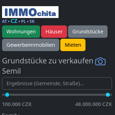
CZ
AT
•
•
PL
•
SK
Wohnungen
Häuser
Grundstücke
Gewerbeimmobilien
Mieten
Grundstücke zu verkaufen
Semil
100.000 CZK
48.000.000 CZK