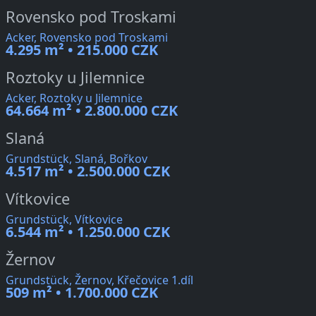
Rovensko pod Troskami
Acker, Rovensko pod Troskami
4.295 m² • 215.000 CZK
Roztoky u Jilemnice
Acker, Roztoky u Jilemnice
64.664 m² • 2.800.000 CZK
Slaná
Grundstück, Slaná, Bořkov
4.517 m² • 2.500.000 CZK
Vítkovice
Grundstück, Vítkovice
6.544 m² • 1.250.000 CZK
Žernov
Grundstück, Žernov, Křečovice 1.díl
509 m² • 1.700.000 CZK