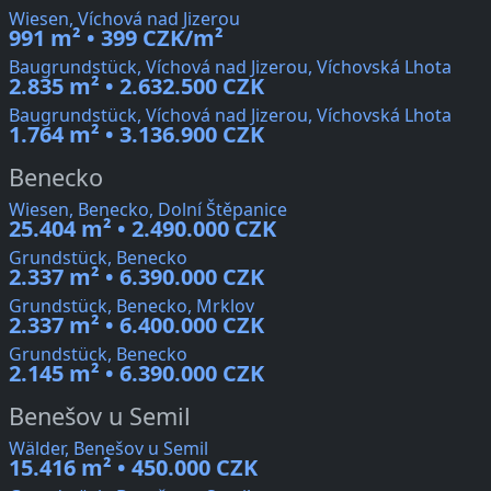
Wiesen, Víchová nad Jizerou
991 m² • 399 CZK/m²
Baugrundstück, Víchová nad Jizerou, Víchovská Lhota
2.835 m² • 2.632.500 CZK
Baugrundstück, Víchová nad Jizerou, Víchovská Lhota
1.764 m² • 3.136.900 CZK
Benecko
Wiesen, Benecko, Dolní Štěpanice
25.404 m² • 2.490.000 CZK
Grundstück, Benecko
2.337 m² • 6.390.000 CZK
Grundstück, Benecko, Mrklov
2.337 m² • 6.400.000 CZK
Grundstück, Benecko
2.145 m² • 6.390.000 CZK
Benešov u Semil
Wälder, Benešov u Semil
15.416 m² • 450.000 CZK