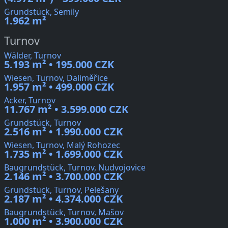
Grundstück, Semily
1.962 m²
Turnov
Wälder, Turnov
5.193 m² • 195.000 CZK
Wiesen, Turnov, Daliměřice
1.957 m² • 499.000 CZK
Acker, Turnov
11.767 m² • 3.599.000 CZK
Grundstück, Turnov
2.516 m² • 1.990.000 CZK
Wiesen, Turnov, Malý Rohozec
1.735 m² • 1.699.000 CZK
Baugrundstück, Turnov, Nudvojovice
2.146 m² • 3.700.000 CZK
Grundstück, Turnov, Pelešany
2.187 m² • 4.374.000 CZK
Baugrundstück, Turnov, Mašov
1.000 m² • 3.900.000 CZK