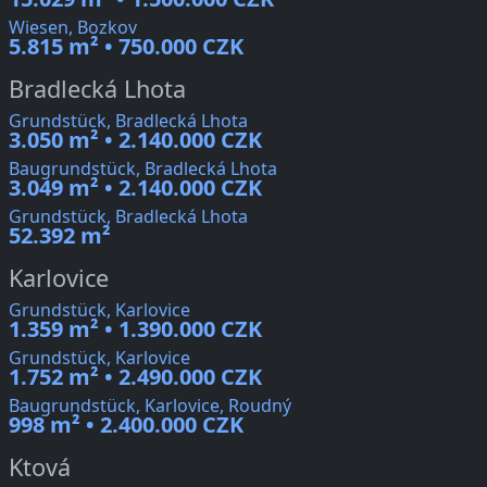
Wiesen, Bozkov
5.815 m² • 750.000 CZK
Bradlecká Lhota
Grundstück, Bradlecká Lhota
3.050 m² • 2.140.000 CZK
Baugrundstück, Bradlecká Lhota
3.049 m² • 2.140.000 CZK
Grundstück, Bradlecká Lhota
52.392 m²
Karlovice
Grundstück, Karlovice
1.359 m² • 1.390.000 CZK
Grundstück, Karlovice
1.752 m² • 2.490.000 CZK
Baugrundstück, Karlovice, Roudný
998 m² • 2.400.000 CZK
Ktová