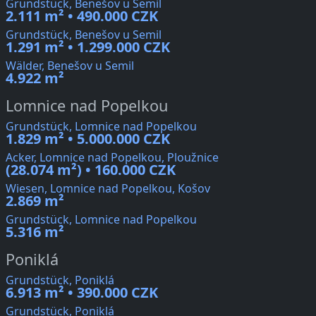
Grundstück, Benešov u Semil
2.111 m² • 490.000 CZK
Grundstück, Benešov u Semil
1.291 m² • 1.299.000 CZK
Wälder, Benešov u Semil
4.922 m²
Lomnice nad Popelkou
Grundstück, Lomnice nad Popelkou
1.829 m² • 5.000.000 CZK
Acker, Lomnice nad Popelkou, Ploužnice
(28.074 m²) • 160.000 CZK
Wiesen, Lomnice nad Popelkou, Košov
2.869 m²
Grundstück, Lomnice nad Popelkou
5.316 m²
Poniklá
Grundstück, Poniklá
6.913 m² • 390.000 CZK
Grundstück, Poniklá