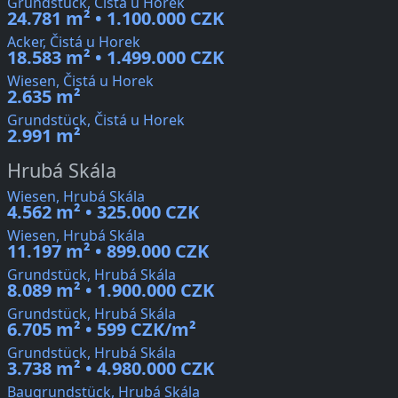
Grundstück, Čistá u Horek
24.781 m² • 1.100.000 CZK
Acker, Čistá u Horek
18.583 m² • 1.499.000 CZK
Wiesen, Čistá u Horek
2.635 m²
Grundstück, Čistá u Horek
2.991 m²
Hrubá Skála
Wiesen, Hrubá Skála
4.562 m² • 325.000 CZK
Wiesen, Hrubá Skála
11.197 m² • 899.000 CZK
Grundstück, Hrubá Skála
8.089 m² • 1.900.000 CZK
Grundstück, Hrubá Skála
6.705 m² • 599 CZK/m²
Grundstück, Hrubá Skála
3.738 m² • 4.980.000 CZK
Baugrundstück, Hrubá Skála