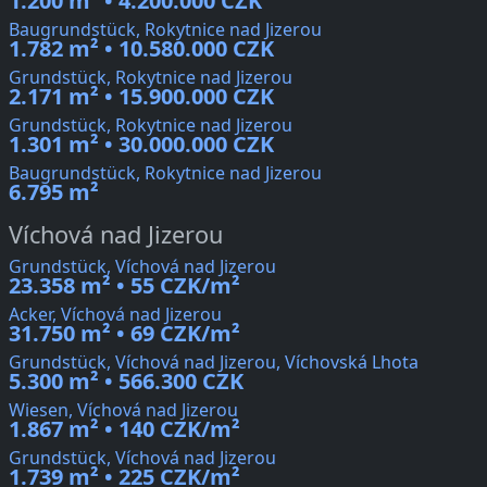
1.200 m² • 4.200.000 CZK
Baugrundstück, Rokytnice nad Jizerou
1.782 m² • 10.580.000 CZK
Grundstück, Rokytnice nad Jizerou
2.171 m² • 15.900.000 CZK
Grundstück, Rokytnice nad Jizerou
1.301 m² • 30.000.000 CZK
Baugrundstück, Rokytnice nad Jizerou
6.795 m²
Víchová nad Jizerou
Grundstück, Víchová nad Jizerou
23.358 m² • 55 CZK/m²
Acker, Víchová nad Jizerou
31.750 m² • 69 CZK/m²
Grundstück, Víchová nad Jizerou, Víchovská Lhota
5.300 m² • 566.300 CZK
Wiesen, Víchová nad Jizerou
1.867 m² • 140 CZK/m²
Grundstück, Víchová nad Jizerou
1.739 m² • 225 CZK/m²