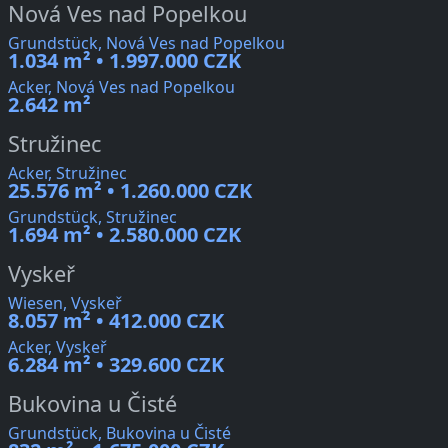
Nová Ves nad Popelkou
Grundstück, Nová Ves nad Popelkou
1.034 m² • 1.997.000 CZK
Acker, Nová Ves nad Popelkou
2.642 m²
Stružinec
Acker, Stružinec
25.576 m² • 1.260.000 CZK
Grundstück, Stružinec
1.694 m² • 2.580.000 CZK
Vyskeř
Wiesen, Vyskeř
8.057 m² • 412.000 CZK
Acker, Vyskeř
6.284 m² • 329.600 CZK
Bukovina u Čisté
Grundstück, Bukovina u Čisté