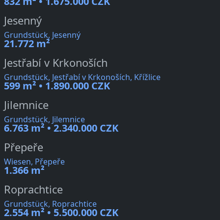
832 m² • 1.675.000 CZK
Jesenný
Grundstück, Jesenný
21.772 m²
Jestřabí v Krkonoších
Grundstück, Jestřabí v Krkonoších, Křížlice
599 m² • 1.890.000 CZK
Jilemnice
Grundstück, Jilemnice
6.763 m² • 2.340.000 CZK
Přepeře
Wiesen, Přepeře
1.366 m²
Roprachtice
Grundstück, Roprachtice
2.554 m² • 5.500.000 CZK