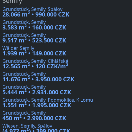
Semily
Grundstück, Semily, Spálov
28.066 m² • 990.000 CZK
Grundstück, Semily
3.583 m² • 160.000 CZK
Grundstück, Semily
9.517 m² • 523.500 CZK
Wälder, Semily
1.939 m² • 149.000 CZK
Grundstück, Semily, Cihlářská
12.565 m² • 120 CZK/m²
Grundstück, Semily
11.676 m² • 3.950.000 CZK
Grundstück, Semily
5.444 m² • 2.931.000 CZK
Grundstück, Semily, Podmoklice, K Lomu
1.551 m² • 1.995.000 CZK
Grundstück, Semily
450 m² • 2.990.000 CZK
Wiesen, Semily, Spálov
(4.972 m²) • 399.000 CZK