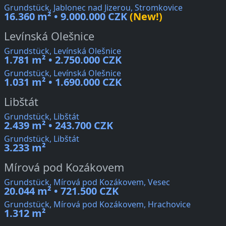
Grundstück, Jablonec nad Jizerou, Stromkovice
16.360 m² • 9.000.000 CZK
(New!)
Levínská Olešnice
Grundstück, Levínská Olešnice
1.781 m² • 2.750.000 CZK
Grundstück, Levínská Olešnice
1.031 m² • 1.690.000 CZK
Libštát
Grundstück, Libštát
2.439 m² • 243.700 CZK
Grundstück, Libštát
3.233 m²
Mírová pod Kozákovem
Grundstück, Mírová pod Kozákovem, Vesec
20.044 m² • 721.500 CZK
Grundstück, Mírová pod Kozákovem, Hrachovice
1.312 m²