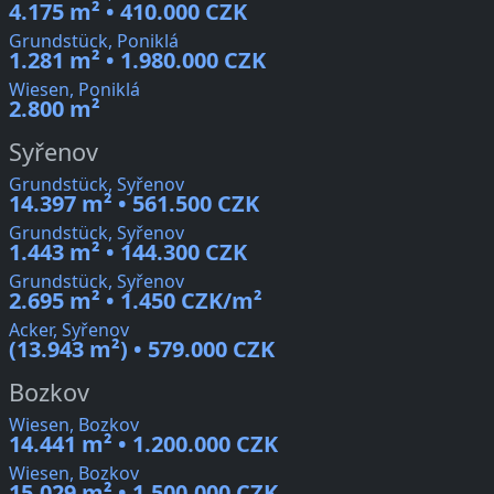
4.175 m² • 410.000 CZK
Grundstück, Poniklá
1.281 m² • 1.980.000 CZK
Wiesen, Poniklá
2.800 m²
Syřenov
Grundstück, Syřenov
14.397 m² • 561.500 CZK
Grundstück, Syřenov
1.443 m² • 144.300 CZK
Grundstück, Syřenov
2.695 m² • 1.450 CZK/m²
Acker, Syřenov
(13.943 m²) • 579.000 CZK
Bozkov
Wiesen, Bozkov
14.441 m² • 1.200.000 CZK
Wiesen, Bozkov
15.029 m² • 1.500.000 CZK