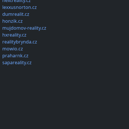
nextreality.cz
lexxusnorton.cz
dumrealit.cz
honzik.cz
mujdomov-reality.cz
hxreality.cz
realitybrynda.cz
mowio.cz
praharnk.cz
sapareality.cz