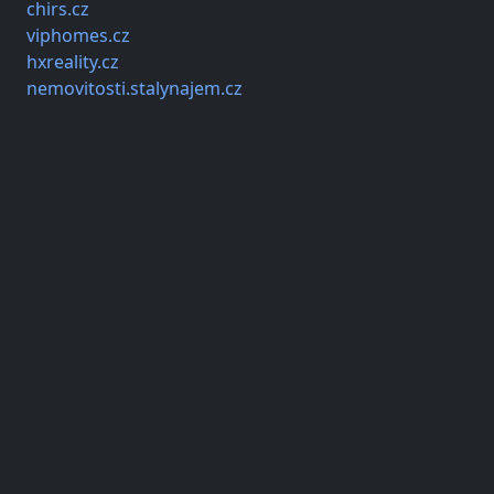
chirs.cz
viphomes.cz
hxreality.cz
nemovitosti.stalynajem.cz