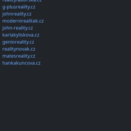
g-plusreality.cz
johnreality.cz
modernirealitak.cz
john-reality.cz
karlakyliskova.cz
genioreality.cz
realitynovak.cz
matesreality.cz
hankakuncova.cz