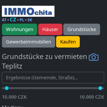
CZ
AT
•
•
PL
•
SK
Wohnungen
Häuser
Grundstücke
Gewerbeimmobilien
Kaufen
Grundstücke zu vermieten
Teplitz
10.000 CZK
10.000 CZK