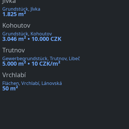
Jívka
Grundstück, Jívka
1.825 m²
Kohoutov
Grundstück, Kohoutov
3.046 m² • 10.000 CZK
Trutnov
Gewerbegrundstück, Trutnov, Libeč
5.000 m² • 10 CZK/m²
Vrchlabí
Flächen, Vrchlabí, Lánovská
50 m²