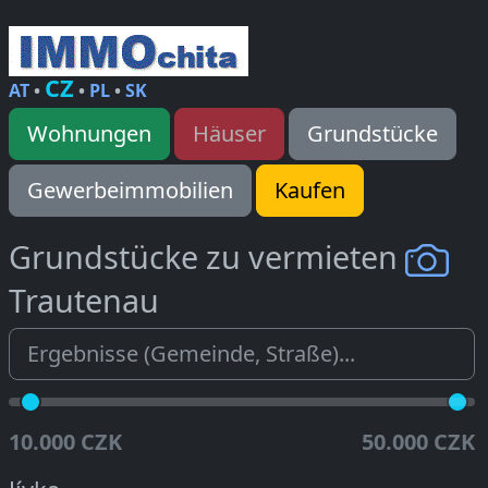
CZ
AT
•
•
PL
•
SK
Wohnungen
Häuser
Grundstücke
Gewerbeimmobilien
Kaufen
Grundstücke zu vermieten
Trautenau
10.000 CZK
50.000 CZK