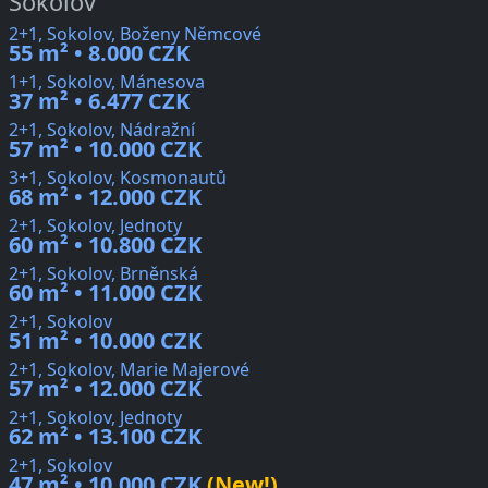
Sokolov
2+1, Sokolov, Boženy Němcové
55 m² • 8.000 CZK
1+1, Sokolov, Mánesova
37 m² • 6.477 CZK
2+1, Sokolov, Nádražní
57 m² • 10.000 CZK
3+1, Sokolov, Kosmonautů
68 m² • 12.000 CZK
2+1, Sokolov, Jednoty
60 m² • 10.800 CZK
2+1, Sokolov, Brněnská
60 m² • 11.000 CZK
2+1, Sokolov
51 m² • 10.000 CZK
2+1, Sokolov, Marie Majerové
57 m² • 12.000 CZK
2+1, Sokolov, Jednoty
62 m² • 13.100 CZK
2+1, Sokolov
47 m² • 10.000 CZK
(New!)