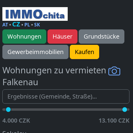
CZ
AT
•
•
PL
•
SK
Wohnungen
Häuser
Grundstücke
Gewerbeimmobilien
Kaufen
Wohnungen zu vermieten
Falkenau
4.000 CZK
13.100 CZK