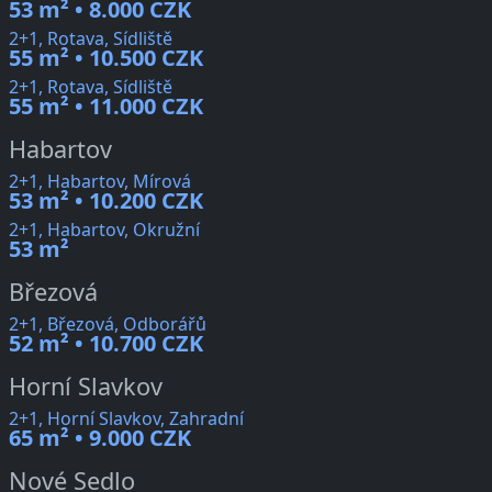
53 m² • 8.000 CZK
2+1, Rotava, Sídliště
55 m² • 10.500 CZK
2+1, Rotava, Sídliště
55 m² • 11.000 CZK
Habartov
2+1, Habartov, Mírová
53 m² • 10.200 CZK
2+1, Habartov, Okružní
53 m²
Březová
2+1, Březová, Odborářů
52 m² • 10.700 CZK
Horní Slavkov
2+1, Horní Slavkov, Zahradní
65 m² • 9.000 CZK
Nové Sedlo