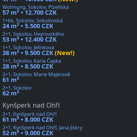
Wohnung, Sokolov, Plzeňská
57 m² • 12.700 CZK
1+kk, Sokolov, Sokolovská
24 m² • 5.500 CZK
2+1, Sokolov, Heyrovského
53 m² • 12.400 CZK
1+1, Sokolov, Jelínkova
38 m² • 9.500 CZK
(New!)
1+1, Sokolov, Karla Čapka
28 m² • 8.500 CZK
2+1, Sokolov, Marie Majerové
61 m²
2+1, Sokolov
62 m²
Kynšperk nad Ohří
2+1, Kynšperk nad Ohří
61 m² • 8.000 CZK
2+1, Kynšperk nad Ohří, Jana Jiskry
52 m² • 9.000 CZK