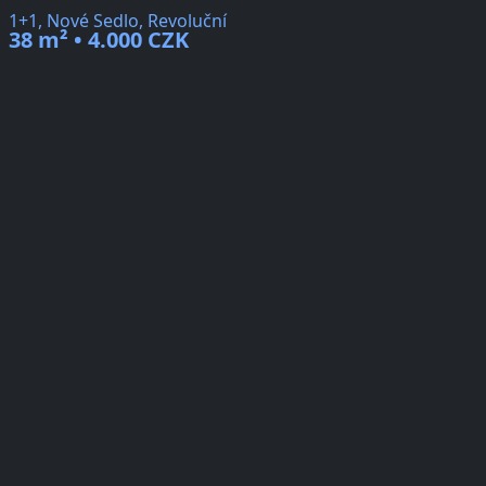
1+1, Nové Sedlo, Revoluční
38 m² • 4.000 CZK