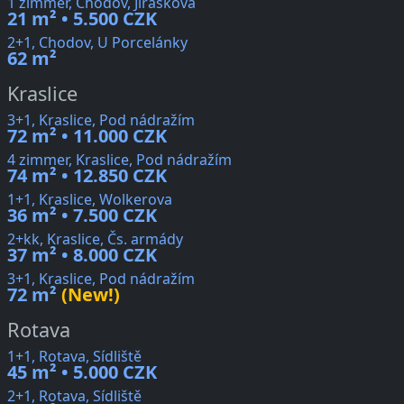
1 zimmer, Chodov, Jiráskova
21 m² • 5.500 CZK
2+1, Chodov, U Porcelánky
62 m²
Kraslice
3+1, Kraslice, Pod nádražím
72 m² • 11.000 CZK
4 zimmer, Kraslice, Pod nádražím
74 m² • 12.850 CZK
1+1, Kraslice, Wolkerova
36 m² • 7.500 CZK
2+kk, Kraslice, Čs. armády
37 m² • 8.000 CZK
3+1, Kraslice, Pod nádražím
72 m²
(New!)
Rotava
1+1, Rotava, Sídliště
45 m² • 5.000 CZK
2+1, Rotava, Sídliště