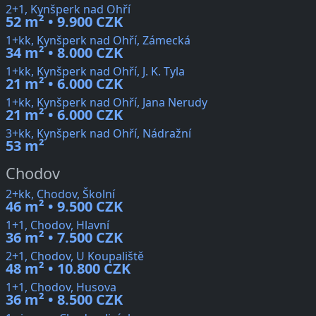
2+1, Kynšperk nad Ohří
52 m² • 9.900 CZK
1+kk, Kynšperk nad Ohří, Zámecká
34 m² • 8.000 CZK
1+kk, Kynšperk nad Ohří, J. K. Tyla
21 m² • 6.000 CZK
1+kk, Kynšperk nad Ohří, Jana Nerudy
21 m² • 6.000 CZK
3+kk, Kynšperk nad Ohří, Nádražní
53 m²
Chodov
2+kk, Chodov, Školní
46 m² • 9.500 CZK
1+1, Chodov, Hlavní
36 m² • 7.500 CZK
2+1, Chodov, U Koupaliště
48 m² • 10.800 CZK
1+1, Chodov, Husova
36 m² • 8.500 CZK