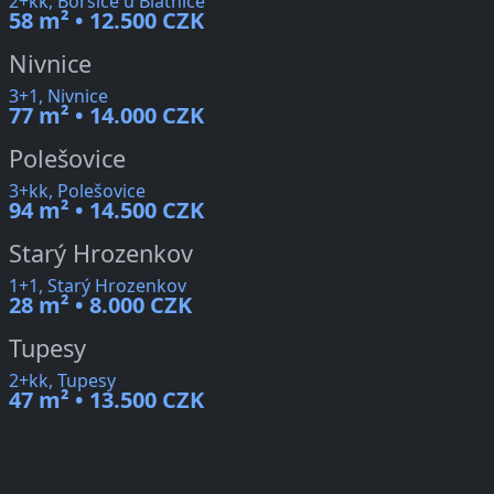
2+kk, Boršice u Blatnice
58 m² • 12.500 CZK
Nivnice
3+1, Nivnice
77 m² • 14.000 CZK
Polešovice
3+kk, Polešovice
94 m² • 14.500 CZK
Starý Hrozenkov
1+1, Starý Hrozenkov
28 m² • 8.000 CZK
Tupesy
2+kk, Tupesy
47 m² • 13.500 CZK