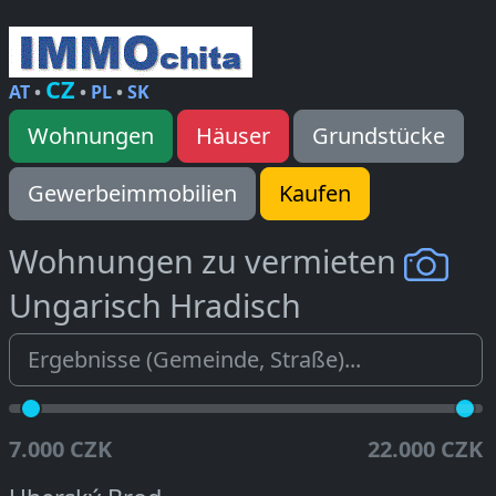
CZ
AT
•
•
PL
•
SK
Wohnungen
Häuser
Grundstücke
Gewerbeimmobilien
Kaufen
Wohnungen zu vermieten
Ungarisch Hradisch
7.000 CZK
22.000 CZK