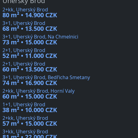
Uherský Brod
2+kk, Uherský Brod
80 m² • 14.900 CZK
3+1, Uherský Brod
68 m² • 13.500 CZK
3+1, Uherský Brod, Na Chmelnici
73 m² • 15.000 CZK
2+1, Uherský Brod
52 m² • 11.000 CZK
2+1, Uherský Brod
60 m² • 13.500 CZK
3+1, Uherský Brod, Bedřicha Smetany
74 m² • 16.900 CZK
2+kk, Uherský Brod, Horní Valy
60 m² • 15.000 CZK
1+1, Uherský Brod
38 m² • 10.000 CZK
2+kk, Uherský Brod
57 m² • 15.000 CZK
3+kk, Uherský Brod
81 m² • 22.000 CZK