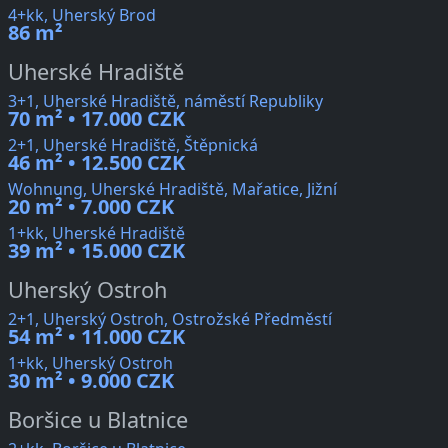
4+kk, Uherský Brod
86 m²
Uherské Hradiště
3+1, Uherské Hradiště, náměstí Republiky
70 m² • 17.000 CZK
2+1, Uherské Hradiště, Štěpnická
46 m² • 12.500 CZK
Wohnung, Uherské Hradiště, Mařatice, Jižní
20 m² • 7.000 CZK
1+kk, Uherské Hradiště
39 m² • 15.000 CZK
Uherský Ostroh
2+1, Uherský Ostroh, Ostrožské Předměstí
54 m² • 11.000 CZK
1+kk, Uherský Ostroh
30 m² • 9.000 CZK
Boršice u Blatnice