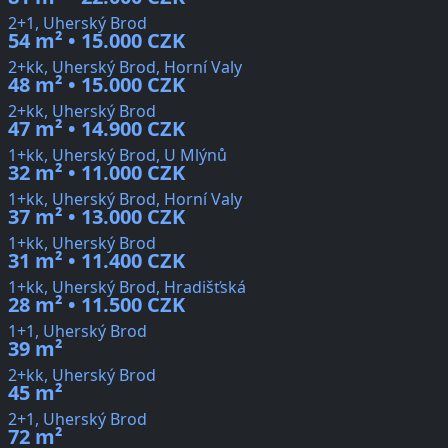
2+1, Uherský Brod
54 m² • 15.000 CZK
2+kk, Uherský Brod, Horní Valy
48 m² • 15.000 CZK
2+kk, Uherský Brod
47 m² • 14.900 CZK
1+kk, Uherský Brod, U Mlýnů
32 m² • 11.000 CZK
1+kk, Uherský Brod, Horní Valy
37 m² • 13.000 CZK
1+kk, Uherský Brod
31 m² • 11.400 CZK
1+kk, Uherský Brod, Hradišťská
28 m² • 11.500 CZK
1+1, Uherský Brod
39 m²
2+kk, Uherský Brod
45 m²
2+1, Uherský Brod
72 m²