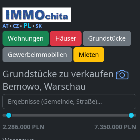
PL
AT
•
CZ
•
•
SK
Wohnungen
Häuser
Grundstücke
Gewerbeimmobilien
Mieten
Grundstücke zu verkaufen
Bemowo, Warschau
2.286.000 PLN
7.350.000 PLN