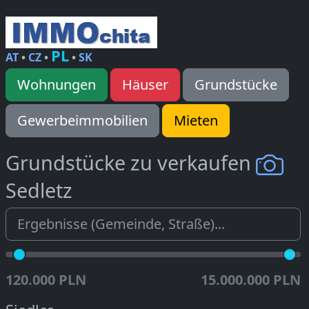
PL
AT
•
CZ
•
•
SK
Wohnungen
Häuser
Grundstücke
Gewerbeimmobilien
Mieten
Grundstücke zu verkaufen
Sedletz
120.000 PLN
15.000.000 PLN