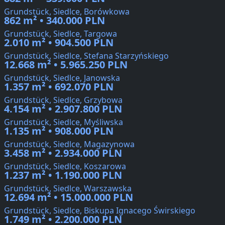
Grundstück, Siedlce, Borówkowa
862 m² • 340.000 PLN
Grundstück, Siedlce, Targowa
2.010 m² • 904.500 PLN
Grundstück, Siedlce, Stefana Starzyńskiego
12.668 m² • 5.965.250 PLN
Grundstück, Siedlce, Janowska
1.357 m² • 692.070 PLN
Grundstück, Siedlce, Grzybowa
4.154 m² • 2.907.800 PLN
Grundstück, Siedlce, Myśliwska
1.135 m² • 908.000 PLN
Grundstück, Siedlce, Magazynowa
3.458 m² • 2.934.000 PLN
Grundstück, Siedlce, Koszarowa
1.237 m² • 1.190.000 PLN
Grundstück, Siedlce, Warszawska
12.694 m² • 15.000.000 PLN
Grundstück, Siedlce, Biskupa Ignacego Świrskiego
1.749 m² • 2.200.000 PLN