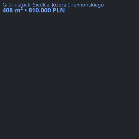
Grundstück, Siedlce, Józefa Chełmońskiego
408 m² • 810.000 PLN