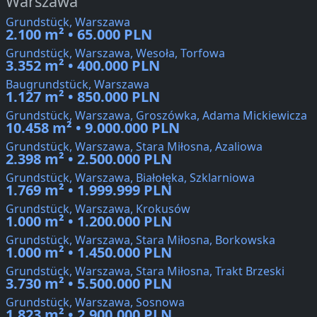
Warszawa
Grundstück, Warszawa
2.100 m² • 65.000 PLN
Grundstück, Warszawa, Wesoła, Torfowa
3.352 m² • 400.000 PLN
Baugrundstück, Warszawa
1.127 m² • 850.000 PLN
Grundstück, Warszawa, Groszówka, Adama Mickiewicza
10.458 m² • 9.000.000 PLN
Grundstück, Warszawa, Stara Miłosna, Azaliowa
2.398 m² • 2.500.000 PLN
Grundstück, Warszawa, Białołęka, Szklarniowa
1.769 m² • 1.999.999 PLN
Grundstück, Warszawa, Krokusów
1.000 m² • 1.200.000 PLN
Grundstück, Warszawa, Stara Miłosna, Borkowska
1.000 m² • 1.450.000 PLN
Grundstück, Warszawa, Stara Miłosna, Trakt Brzeski
3.730 m² • 5.500.000 PLN
Grundstück, Warszawa, Sosnowa
1.823 m² • 2.900.000 PLN