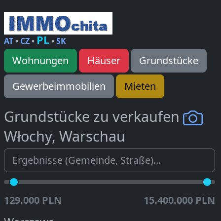
PL
AT
•
CZ
•
•
SK
Wohnungen
Häuser
Grundstücke
Gewerbeimmobilien
Mieten
Grundstücke zu verkaufen
Włochy, Warschau
129.000 PLN
15.400.000 PLN