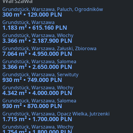
Warszawa
Grundstück, Warszawa, Paluch, Ogrodników
300 m² • 129.000 PLN
Grundstück, Warszawa
1.183 m² • 615.160 PLN
Grundstück, Warszawa, Włochy
3.366 m² • 2.187.900 PLN
Grundstück, Warszawa, Załuski, Zbiorowa
7.064 m² • 4.950.000 PLN
Grundstück, Warszawa, Salomea
3.366 m² • 2.650.000 PLN
Grundstück, Warszawa, Serwituty
930 m² • 749.000 PLN
Grundstück, Warszawa, Włochy
4.342 m² • 4.000.000 PLN
Grundstück, Warszawa, Salomea
930 m² • 870.000 PLN
Grundstück, Warszawa, Opacz Wielka, Jutrzenki
1.715 m² • 1.700.000 PLN
Grundstück, Warszawa, Włochy
1.754 m² • 1.800.000 PLN