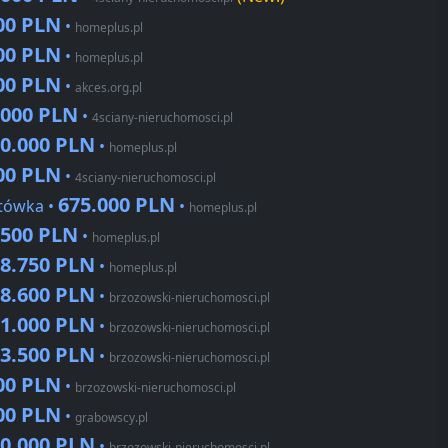
00 PLN
•
homeplus.pl
00 PLN
•
homeplus.pl
00 PLN
•
akces.org.pl
.000 PLN
•
4sciany-nieruchomosci.pl
50.000 PLN
•
homeplus.pl
00 PLN
•
4sciany-nieruchomosci.pl
675.000 PLN
ntówka •
•
homeplus.pl
.500 PLN
•
homeplus.pl
88.750 PLN
•
homeplus.pl
88.600 PLN
•
brzozowski-nieruchomosci.pl
91.000 PLN
•
brzozowski-nieruchomosci.pl
03.500 PLN
•
brzozowski-nieruchomosci.pl
00 PLN
•
brzozowski-nieruchomosci.pl
00 PLN
•
grabowscy.pl
60.000 PLN
•
brzozowski-nieruchomosci.pl