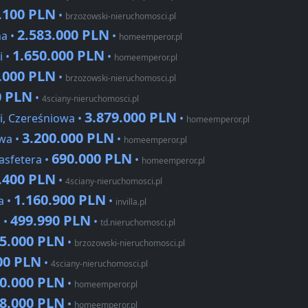
.100 PLN
•
brzozowski-nieruchomosci.pl
2.583.000 PLN
na •
•
homeemperor.pl
1.650.000 PLN
i •
•
homeemperor.pl
.000 PLN
•
brzozowski-nieruchomosci.pl
0 PLN
•
4sciany-nieruchomosci.pl
3.879.000 PLN
i, Czereśniowa •
•
homeemperor.pl
3.200.000 PLN
wa •
•
homeemperor.pl
690.000 PLN
asfetera •
•
homeemperor.pl
.400 PLN
•
4sciany-nieruchomosci.pl
1.160.900 PLN
a •
•
invilla.pl
499.990 PLN
 •
•
td.nieruchomosci.pl
05.000 PLN
•
brzozowski-nieruchomosci.pl
00 PLN
•
4sciany-nieruchomosci.pl
50.000 PLN
•
homeemperor.pl
48.000 PLN
•
homeemperor.pl