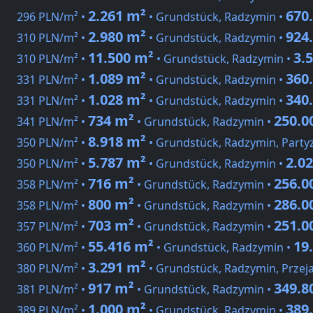
2.261 m²
670
296 PLN/m² •
• Grundstück, Radzymin •
2.980 m²
924
310 PLN/m² •
• Grundstück, Radzymin •
11.500 m²
3.
310 PLN/m² •
• Grundstück, Radzymin •
1.089 m²
360
331 PLN/m² •
• Grundstück, Radzymin •
1.028 m²
340
331 PLN/m² •
• Grundstück, Radzymin •
734 m²
250.0
341 PLN/m² •
• Grundstück, Radzymin •
8.918 m²
350 PLN/m² •
• Grundstück, Radzymin, Party
5.787 m²
2.0
350 PLN/m² •
• Grundstück, Radzymin •
716 m²
256.0
358 PLN/m² •
• Grundstück, Radzymin •
800 m²
286.0
358 PLN/m² •
• Grundstück, Radzymin •
703 m²
251.0
357 PLN/m² •
• Grundstück, Radzymin •
55.416 m²
19
360 PLN/m² •
• Grundstück, Radzymin •
3.291 m²
380 PLN/m² •
• Grundstück, Radzymin, Prze
917 m²
349.8
381 PLN/m² •
• Grundstück, Radzymin •
1.000 m²
389
389 PLN/m² •
• Grundstück, Radzymin •