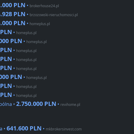
1.000 PLN
•
brokerhouse24.pl
4.928 PLN
•
brzozowski-nieruchomosci.pl
5.000 PLN
•
homeplus.pl
 PLN
•
homeplus.pl
.000 PLN
•
homeplus.pl
 PLN
•
homeplus.pl
 PLN
•
homeplus.pl
 PLN
•
homeplus.pl
.000 PLN
•
homeplus.pl
 PLN
•
homeplus.pl
 PLN
•
homeplus.pl
2.750.000 PLN
pólna •
•
revihome.pl
641.600 PLN
a •
•
mkbrokersinvest.com