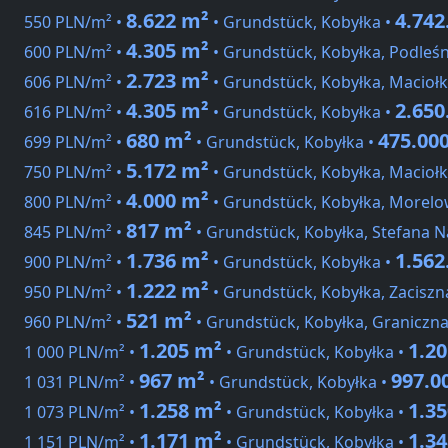
8.622 m²
4.742
550 PLN/m² •
• Grundstück, Kobyłka •
4.305 m²
600 PLN/m² •
• Grundstück, Kobyłka, Podleś
2.723 m²
606 PLN/m² •
• Grundstück, Kobyłka, Maciołk
4.305 m²
2.650
616 PLN/m² •
• Grundstück, Kobyłka •
680 m²
475.00
699 PLN/m² •
• Grundstück, Kobyłka •
5.172 m²
750 PLN/m² •
• Grundstück, Kobyłka, Maciołk
4.000 m²
800 PLN/m² •
• Grundstück, Kobyłka, Morelo
817 m²
845 PLN/m² •
• Grundstück, Kobyłka, Stefana N
1.736 m²
1.562
900 PLN/m² •
• Grundstück, Kobyłka •
1.222 m²
950 PLN/m² •
• Grundstück, Kobyłka, Zaciszn
521 m²
960 PLN/m² •
• Grundstück, Kobyłka, Graniczna
1.205 m²
1.2
1 000 PLN/m² •
• Grundstück, Kobyłka •
967 m²
997.0
1 031 PLN/m² •
• Grundstück, Kobyłka •
1.258 m²
1.3
1 073 PLN/m² •
• Grundstück, Kobyłka •
1.171 m²
1.3
1 151 PLN/m² •
• Grundstück, Kobyłka •