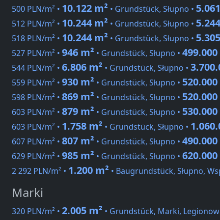
10.122 m²
5.06
500 PLN/m² •
• Grundstück, Słupno •
10.244 m²
5.24
512 PLN/m² •
• Grundstück, Słupno •
10.244 m²
5.30
518 PLN/m² •
• Grundstück, Słupno •
946 m²
499.000
527 PLN/m² •
• Grundstück, Słupno •
6.806 m²
3.700
544 PLN/m² •
• Grundstück, Słupno •
930 m²
520.000
559 PLN/m² •
• Grundstück, Słupno •
869 m²
520.000
598 PLN/m² •
• Grundstück, Słupno •
879 m²
530.000
603 PLN/m² •
• Grundstück, Słupno •
1.758 m²
1.060
603 PLN/m² •
• Grundstück, Słupno •
807 m²
490.000
607 PLN/m² •
• Grundstück, Słupno •
985 m²
620.000
629 PLN/m² •
• Grundstück, Słupno •
1.200 m²
2 292 PLN/m² •
• Baugrundstück, Słupno, Ws
Marki
2.005 m²
320 PLN/m² •
• Grundstück, Marki, Legionow