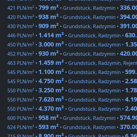
799 m²
336.0
421 PLN/m² •
• Grundstück, Radzymin •
938 m²
394.0
420 PLN/m² •
• Grundstück, Radzymin •
909 m²
391.0
430 PLN/m² •
• Grundstück, Radzymin •
1.414 m²
630
446 PLN/m² •
• Grundstück, Radzymin •
3.000 m²
1.3
450 PLN/m² •
• Grundstück, Radzymin •
930 m²
420.0
452 PLN/m² •
• Grundstück, Radzymin •
1.459 m²
463 PLN/m² •
• Grundstück, Radzymin, Reje
1.100 m²
599
545 PLN/m² •
• Grundstück, Radzymin •
4.750 m²
2.5
545 PLN/m² •
• Grundstück, Radzymin •
3.250 m²
1.7
550 PLN/m² •
• Grundstück, Radzymin •
7.620 m²
4.1
550 PLN/m² •
• Grundstück, Radzymin •
4.370 m²
2.4
550 PLN/m² •
• Grundstück, Radzymin •
958 m²
574.9
600 PLN/m² •
• Grundstück, Radzymin •
593 m²
370.0
624 PLN/m² •
• Grundstück, Radzymin •
8.900 m²
6.3
715 PLN/m² •
• Grundstück, Radzymin •