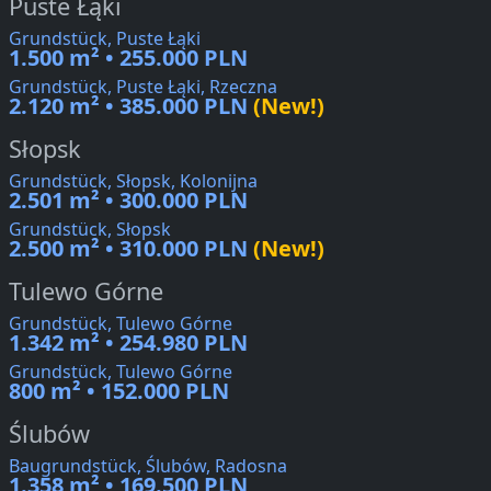
Puste Łąki
Grundstück, Puste Łąki
1.500 m² • 255.000 PLN
Grundstück, Puste Łąki, Rzeczna
2.120 m² • 385.000 PLN
(New!)
Słopsk
Grundstück, Słopsk, Kolonijna
2.501 m² • 300.000 PLN
Grundstück, Słopsk
2.500 m² • 310.000 PLN
(New!)
Tulewo Górne
Grundstück, Tulewo Górne
1.342 m² • 254.980 PLN
Grundstück, Tulewo Górne
800 m² • 152.000 PLN
Ślubów
Baugrundstück, Ślubów, Radosna
1.358 m² • 169.500 PLN