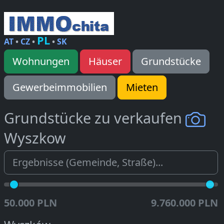
PL
AT
•
CZ
•
•
SK
Wohnungen
Häuser
Grundstücke
Gewerbeimmobilien
Mieten
Grundstücke zu verkaufen
Wyszkow
50.000 PLN
9.760.000 PLN