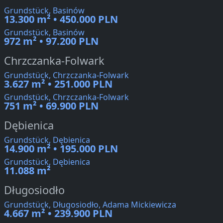
Grundstück, Basinów
13.300 m² • 450.000 PLN
Grundstück, Basinów
972 m² • 97.200 PLN
Chrzczanka-Folwark
Grundstück, Chrzczanka-Folwark
3.627 m² • 251.000 PLN
Grundstück, Chrzczanka-Folwark
751 m² • 69.900 PLN
Dębienica
Grundstück, Dębienica
14.900 m² • 195.000 PLN
Grundstück, Dębienica
11.088 m²
Długosiodło
Grundstück, Długosiodło, Adama Mickiewicza
4.667 m² • 239.900 PLN