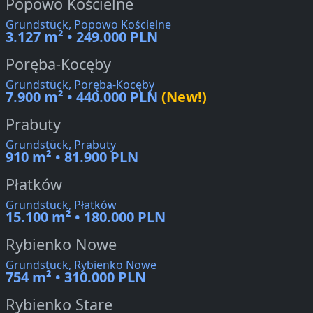
Popowo Kościelne
Grundstück, Popowo Kościelne
3.127 m² • 249.000 PLN
Poręba-Kocęby
Grundstück, Poręba-Kocęby
7.900 m² • 440.000 PLN
(New!)
Prabuty
Grundstück, Prabuty
910 m² • 81.900 PLN
Płatków
Grundstück, Płatków
15.100 m² • 180.000 PLN
Rybienko Nowe
Grundstück, Rybienko Nowe
754 m² • 310.000 PLN
Rybienko Stare