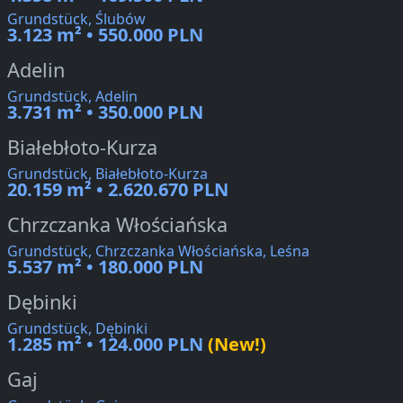
Grundstück, Ślubów
3.123 m² • 550.000 PLN
Adelin
Grundstück, Adelin
3.731 m² • 350.000 PLN
Białebłoto-Kurza
Grundstück, Białebłoto-Kurza
20.159 m² • 2.620.670 PLN
Chrzczanka Włościańska
Grundstück, Chrzczanka Włościańska, Leśna
5.537 m² • 180.000 PLN
Dębinki
Grundstück, Dębinki
1.285 m² • 124.000 PLN
(New!)
Gaj