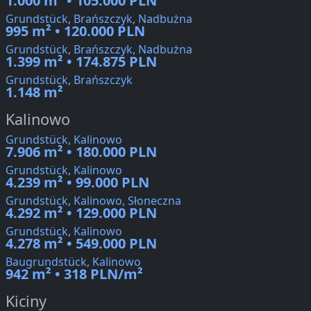
1.000 m² • 105.000 PLN
Grundstück, Brańszczyk, Nadbużna
995 m² • 120.000 PLN
Grundstück, Brańszczyk, Nadbużna
1.399 m² • 174.875 PLN
Grundstück, Brańszczyk
1.148 m²
Kalinowo
Grundstück, Kalinowo
7.906 m² • 180.000 PLN
Grundstück, Kalinowo
4.239 m² • 99.000 PLN
Grundstück, Kalinowo, Słoneczna
4.292 m² • 129.000 PLN
Grundstück, Kalinowo
4.278 m² • 549.000 PLN
Baugrundstück, Kalinowo
942 m² • 318 PLN/m²
Kiciny