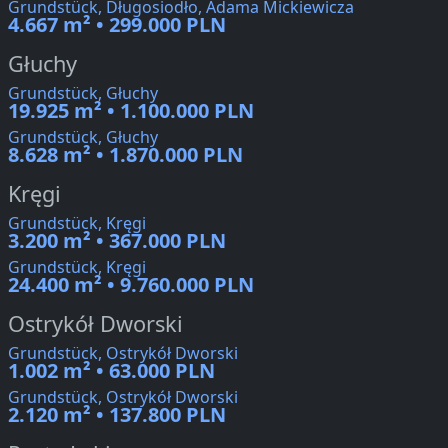
Grundstück, Długosiodło, Adama Mickiewicza
4.667 m² • 299.000 PLN
Głuchy
Grundstück, Głuchy
19.925 m² • 1.100.000 PLN
Grundstück, Głuchy
8.628 m² • 1.870.000 PLN
Kręgi
Grundstück, Kręgi
3.200 m² • 367.000 PLN
Grundstück, Kręgi
24.400 m² • 9.760.000 PLN
Ostrykół Dworski
Grundstück, Ostrykół Dworski
1.002 m² • 63.000 PLN
Grundstück, Ostrykół Dworski
2.120 m² • 137.800 PLN