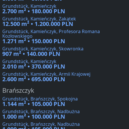
Grundstück, Kamieńczyk
2.700 m² • 180.000 PLN
Grundstück, Kamieńczyk, Zakątek
12.500 m² • 1.200.000 PLN
Grundstück, Kamieńczyk, Profesora Romana
Kozłowskiego
1.271 m² • 150.000 PLN
Grundstück, Kamieńczyk, Skowronka
907 m² • 140.000 PLN
Grundstück, Kamieńczyk
2.010 m² • 370.000 PLN
Grundstück, Kamieńczyk, Armii Krajowej
2.600 m² • 695.000 PLN
Brańszczyk
Grundstück, Brańszczyk, Spokojna
1.144 m² • 105.000 PLN
Grundstück, Brańszczyk, Nadbużna
1.000 m² • 100.000 PLN
Grundstück, Brańszczyk, Nadbużna