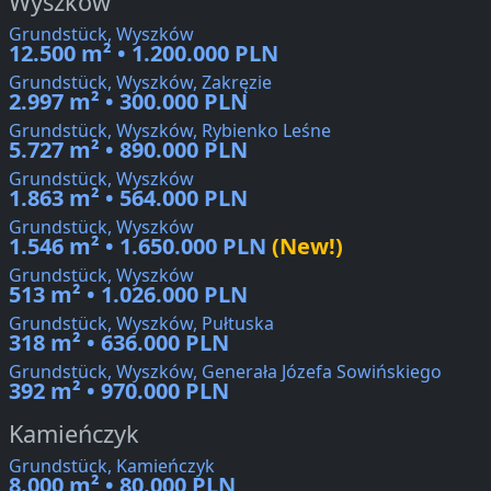
Wyszków
Grundstück, Wyszków
12.500 m² • 1.200.000 PLN
Grundstück, Wyszków, Zakręzie
2.997 m² • 300.000 PLN
Grundstück, Wyszków, Rybienko Leśne
5.727 m² • 890.000 PLN
Grundstück, Wyszków
1.863 m² • 564.000 PLN
Grundstück, Wyszków
1.546 m² • 1.650.000 PLN
(New!)
Grundstück, Wyszków
513 m² • 1.026.000 PLN
Grundstück, Wyszków, Pułtuska
318 m² • 636.000 PLN
Grundstück, Wyszków, Generała Józefa Sowińskiego
392 m² • 970.000 PLN
Kamieńczyk
Grundstück, Kamieńczyk
8.000 m² • 80.000 PLN