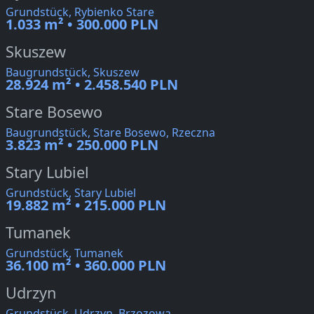
Grundstück, Rybienko Stare
1.033 m² • 300.000 PLN
Skuszew
Baugrundstück, Skuszew
28.924 m² • 2.458.540 PLN
Stare Bosewo
Baugrundstück, Stare Bosewo, Rzeczna
3.823 m² • 250.000 PLN
Stary Lubiel
Grundstück, Stary Lubiel
19.882 m² • 215.000 PLN
Tumanek
Grundstück, Tumanek
36.100 m² • 360.000 PLN
Udrzyn
Grundstück, Udrzyn, Brzozowa