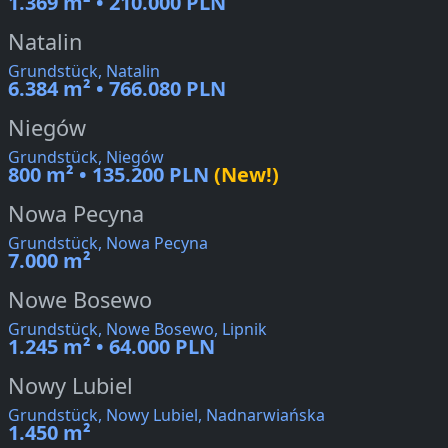
1.369 m² • 210.000 PLN
Natalin
Grundstück, Natalin
6.384 m² • 766.080 PLN
Niegów
Grundstück, Niegów
800 m² • 135.200 PLN
(New!)
Nowa Pecyna
Grundstück, Nowa Pecyna
7.000 m²
Nowe Bosewo
Grundstück, Nowe Bosewo, Lipnik
1.245 m² • 64.000 PLN
Nowy Lubiel
Grundstück, Nowy Lubiel, Nadnarwiańska
1.450 m²