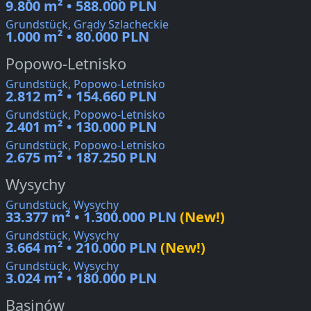
9.800 m² • 588.000 PLN
Grundstück, Grądy Szlacheckie
1.000 m² • 80.000 PLN
Popowo-Letnisko
Grundstück, Popowo-Letnisko
2.812 m² • 154.660 PLN
Grundstück, Popowo-Letnisko
2.401 m² • 130.000 PLN
Grundstück, Popowo-Letnisko
2.675 m² • 187.250 PLN
Wysychy
Grundstück, Wysychy
33.377 m² • 1.300.000 PLN
(New!)
Grundstück, Wysychy
3.664 m² • 210.000 PLN
(New!)
Grundstück, Wysychy
3.024 m² • 180.000 PLN
Basinów