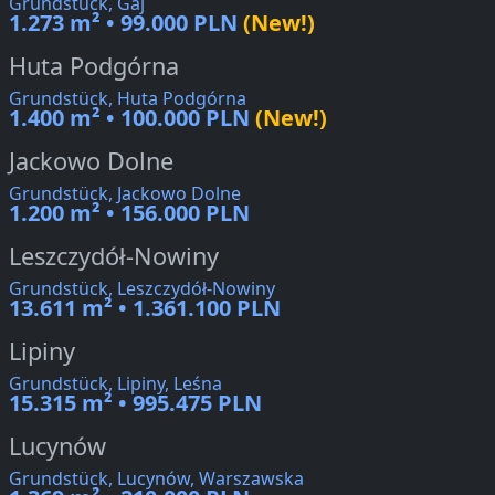
Grundstück, Gaj
1.273 m² • 99.000 PLN
(New!)
Huta Podgórna
Grundstück, Huta Podgórna
1.400 m² • 100.000 PLN
(New!)
Jackowo Dolne
Grundstück, Jackowo Dolne
1.200 m² • 156.000 PLN
Leszczydół-Nowiny
Grundstück, Leszczydół-Nowiny
13.611 m² • 1.361.100 PLN
Lipiny
Grundstück, Lipiny, Leśna
15.315 m² • 995.475 PLN
Lucynów
Grundstück, Lucynów, Warszawska