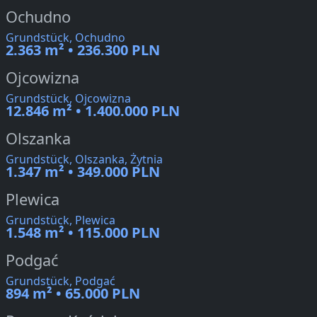
Ochudno
Grundstück, Ochudno
2.363 m² • 236.300 PLN
Ojcowizna
Grundstück, Ojcowizna
12.846 m² • 1.400.000 PLN
Olszanka
Grundstück, Olszanka, Żytnia
1.347 m² • 349.000 PLN
Plewica
Grundstück, Plewica
1.548 m² • 115.000 PLN
Podgać
Grundstück, Podgać
894 m² • 65.000 PLN