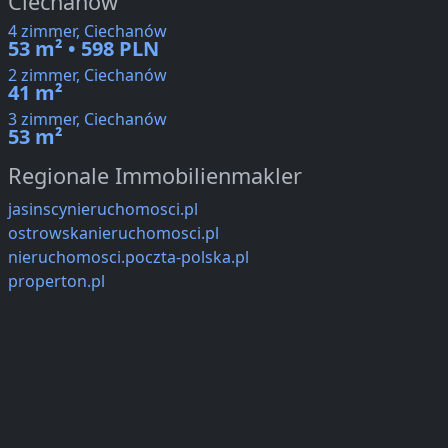
Ciechanów
4 zimmer, Ciechanów
53 m² • 598 PLN
2 zimmer, Ciechanów
41 m²
3 zimmer, Ciechanów
53 m²
Regionale Immobilienmakler
jasinscynieruchomosci.pl
ostrowskanieruchomosci.pl
nieruchomosci.poczta-polska.pl
properton.pl