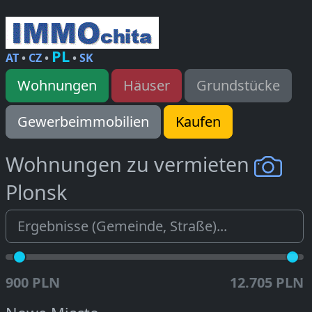
PL
AT
•
CZ
•
•
SK
Wohnungen
Häuser
Grundstücke
Gewerbeimmobilien
Kaufen
Wohnungen zu vermieten
Plonsk
900 PLN
12.705 PLN