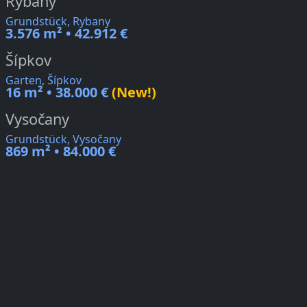
Rybany
Grundstück, Rybany
3.576 m² • 42.912 €
Šípkov
Garten, Šípkov
16 m² • 38.000 €
(New!)
Vysočany
Grundstück, Vysočany
869 m² • 84.000 €