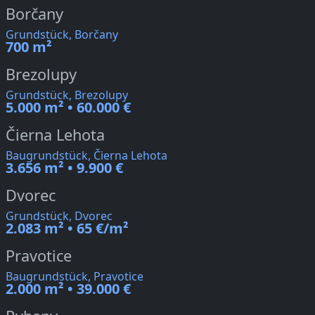
Borčany
Grundstück, Borčany
700 m²
Brezolupy
Grundstück, Brezolupy
5.000 m² • 60.000 €
Čierna Lehota
Baugrundstück, Čierna Lehota
3.656 m² • 9.900 €
Dvorec
Grundstück, Dvorec
2.083 m² • 65 €/m²
Pravotice
Baugrundstück, Pravotice
2.000 m² • 39.000 €