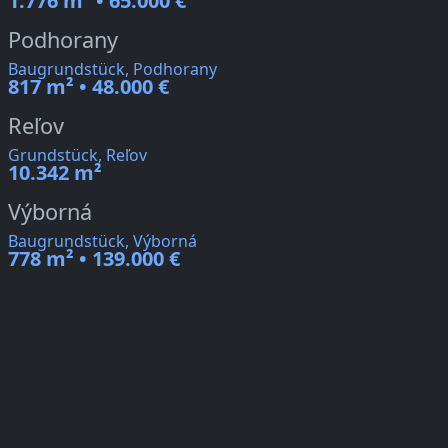
1.776 m² • 65.000 €
Podhorany
Baugrundstück, Podhorany
817 m² • 48.000 €
Reľov
Grundstück, Reľov
10.342 m²
Výborná
Baugrundstück, Výborná
778 m² • 139.000 €