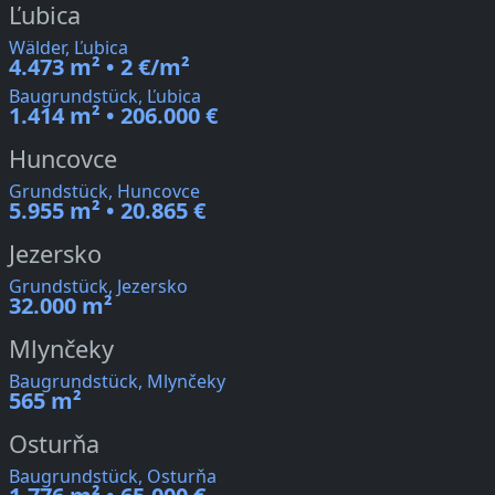
Ľubica
Wälder, Ľubica
4.473 m² • 2 €/m²
Baugrundstück, Ľubica
1.414 m² • 206.000 €
Huncovce
Grundstück, Huncovce
5.955 m² • 20.865 €
Jezersko
Grundstück, Jezersko
32.000 m²
Mlynčeky
Baugrundstück, Mlynčeky
565 m²
Osturňa
Baugrundstück, Osturňa