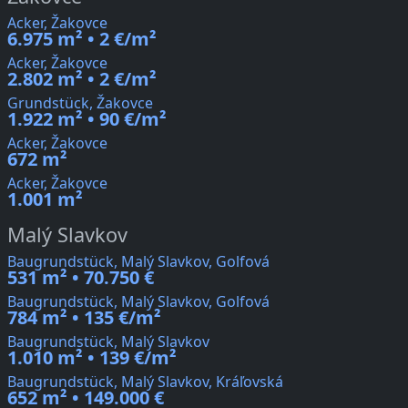
Acker, Žakovce
6.975 m² • 2 €/m²
Acker, Žakovce
2.802 m² • 2 €/m²
Grundstück, Žakovce
1.922 m² • 90 €/m²
Acker, Žakovce
672 m²
Acker, Žakovce
1.001 m²
Malý Slavkov
Baugrundstück, Malý Slavkov, Golfová
531 m² • 70.750 €
Baugrundstück, Malý Slavkov, Golfová
784 m² • 135 €/m²
Baugrundstück, Malý Slavkov
1.010 m² • 139 €/m²
Baugrundstück, Malý Slavkov, Kráľovská
652 m² • 149.000 €