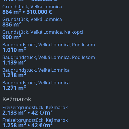
Grundstück, Veľká Lomnica
864 m² • 310.000 €
Grundstück, Veľká Lomnica
836 m²
Grundstück, Veľká Lomnica, Na kopci
900 m²
Baugrundstück, Veľká Lomnica, Pod lesom
1.010 m²
Baugrundstück, Veľká Lomnica, Pod lesom
1.139 m²
Baugrundstück, Veľká Lomnica
1.218 m²
Baugrundstück, Veľká Lomnica
1.271 m²
Kežmarok
Freizeitgrundstück, Kežmarok
2.133 m² • 42 €/m²
Freizeitgrundstück, Kežmarok
1.258 m² • 42 €/m²