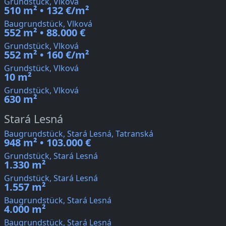
Grundstück, Vlková
510 m² • 132 €/m²
Baugrundstück, Vlková
552 m² • 88.000 €
Grundstück, Vlková
552 m² • 160 €/m²
Grundstück, Vlková
10 m²
Grundstück, Vlková
630 m²
Stará Lesná
Baugrundstück, Stará Lesná, Tatranská
948 m² • 103.000 €
Grundstück, Stará Lesná
1.330 m²
Grundstück, Stará Lesná
1.557 m²
Baugrundstück, Stará Lesná
4.000 m²
Baugrundstück, Stará Lesná