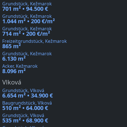
Grundstück, Kežmarok
701 m² • 94.500 €
Grundstück, Kežmarok
1.044 m² • 200 €/m²
Grundstück, Kežmarok
714 m² • 200 €/m²
Freizeitgrundstück, Kežmarok
865 m²
Grundstück, Kežmarok
6.130 m²
Acker, Kežmarok
8.096 m²
Vlková
Grundstück, Vlková
6.654 m² • 34.900 €
Baugrundstück, Vlková
510 m² • 64.000 €
Grundstück, Vlková
535 m² • 68.900 €