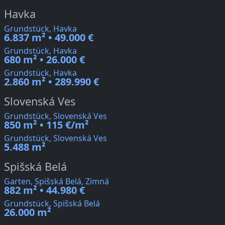
Havka
Grundstück, Havka
6.837 m² • 49.000 €
Grundstück, Havka
680 m² • 26.000 €
Grundstück, Havka
2.860 m² • 289.990 €
Slovenská Ves
Grundstück, Slovenská Ves
850 m² • 115 €/m²
Grundstück, Slovenská Ves
5.488 m²
Spišská Belá
Garten, Spišská Belá, Zimná
882 m² • 44.980 €
Grundstück, Spišská Belá
26.000 m²