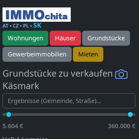
SK
AT
•
CZ
•
PL
•
Wohnungen
Häuser
Grundstücke
Gewerbeimmobilien
Mieten
Grundstücke zu verkaufen
Käsmark
5.604 €
360.000 €