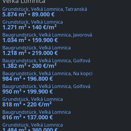
Veľká Lomnica
Grundstück, Veľká Lomnica, Tatranská
5.874 m² • 89.000 €
Grundstück, Veľká Lomnica
1.271 m² • 140 €/m²
Baugrundstück, Veľká Lomnica, Javorová
1.034 m² • 159.900 €
Baugrundstück, Veľká Lomnica
1.218 m² • 219.000 €
Baugrundstück, Veľká Lomnica, Golfová
1.382 m² • 200 €/m²
Baugrundstück, Veľká Lomnica, Na kopci
984 m² • 196.800 €
Baugrundstück, Veľká Lomnica, Golfová
950 m² • 199.900 €
Grundstück, Veľká Lomnica
818 m² • 220 €/m²
Baugrundstück, Veľká Lomnica
616 m² • 137.000 €
Grundstück, Veľká Lomnica
1.484 m² • 360.000 €