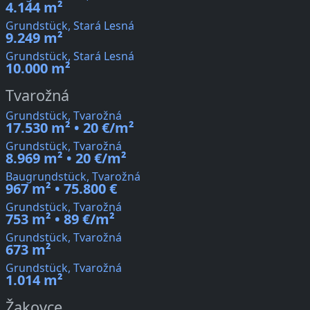
4.144 m²
Grundstück, Stará Lesná
9.249 m²
Grundstück, Stará Lesná
10.000 m²
Tvarožná
Grundstück, Tvarožná
17.530 m² • 20 €/m²
Grundstück, Tvarožná
8.969 m² • 20 €/m²
Baugrundstück, Tvarožná
967 m² • 75.800 €
Grundstück, Tvarožná
753 m² • 89 €/m²
Grundstück, Tvarožná
673 m²
Grundstück, Tvarožná
1.014 m²
Žakovce