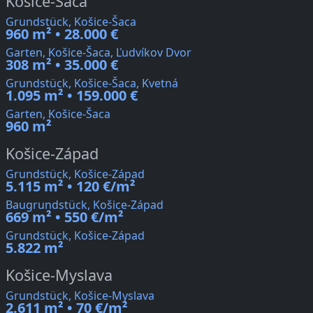
Košice-Šaca
Grundstück, Košice-Šaca
960 m² • 28.000 €
Garten, Košice-Šaca, Ľudvíkov Dvor
308 m² • 35.000 €
Grundstück, Košice-Šaca, Kvetná
1.095 m² • 159.000 €
Garten, Košice-Šaca
960 m²
Košice-Západ
Grundstück, Košice-Západ
5.115 m² • 120 €/m²
Baugrundstück, Košice-Západ
669 m² • 550 €/m²
Grundstück, Košice-Západ
5.822 m²
Košice-Myslava
Grundstück, Košice-Myslava
2.611 m² • 70 €/m²