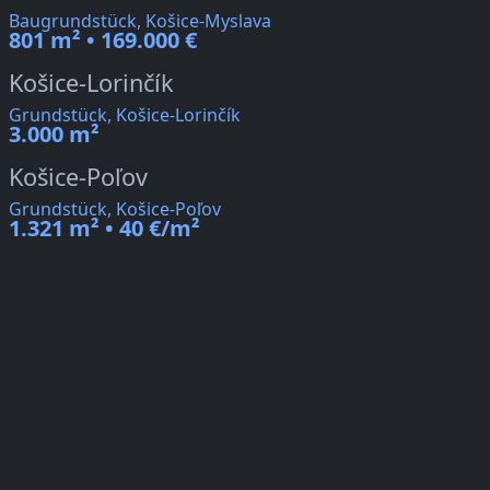
Baugrundstück, Košice-Myslava
801 m² • 169.000 €
Košice-Lorinčík
Grundstück, Košice-Lorinčík
3.000 m²
Košice-Poľov
Grundstück, Košice-Poľov
1.321 m² • 40 €/m²