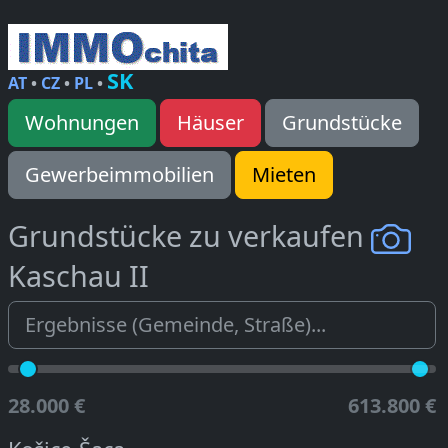
SK
AT
•
CZ
•
PL
•
Wohnungen
Häuser
Grundstücke
Gewerbeimmobilien
Mieten
Grundstücke zu verkaufen
Kaschau II
28.000 €
613.800 €