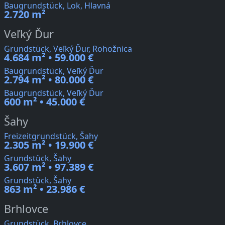
Baugrundstück, Lok, Hlavná
2.720 m²
Veľký Ďur
Grundstück, Veľký Ďur, Rohožnica
4.684 m² • 59.000 €
Baugrundstück, Veľký Ďur
2.794 m² • 80.000 €
Baugrundstück, Veľký Ďur
600 m² • 45.000 €
Šahy
Freizeitgrundstück, Šahy
2.305 m² • 19.900 €
Grundstück, Šahy
3.607 m² • 97.389 €
Grundstück, Šahy
863 m² • 23.986 €
Brhlovce
Grundstück, Brhlovce