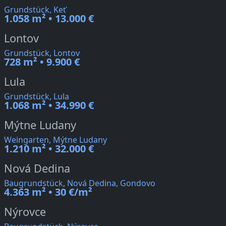
Grundstück, Keť
1.058 m² • 13.000 €
Lontov
Grundstück, Lontov
728 m² • 9.900 €
Lula
Grundstück, Lula
1.068 m² • 34.990 €
Mýtne Ludany
Weingarten, Mýtne Ludany
1.210 m² • 32.000 €
Nová Dedina
Baugrundstück, Nová Dedina, Gondovo
4.363 m² • 30 €/m²
Nýrovce