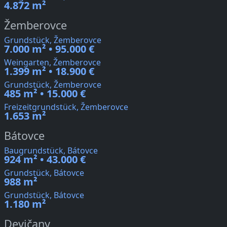
4.872 m²
Žemberovce
Grundstück, Žemberovce
7.000 m² • 95.000 €
Weingarten, Žemberovce
1.399 m² • 18.900 €
Grundstück, Žemberovce
485 m² • 15.000 €
Freizeitgrundstück, Žemberovce
1.653 m²
Bátovce
Baugrundstück, Bátovce
924 m² • 43.000 €
Grundstück, Bátovce
988 m²
Grundstück, Bátovce
1.180 m²
Devičany