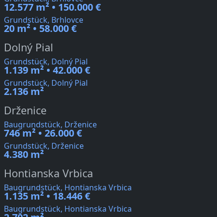
12.577 m² • 150.000 €
Grundstück, Brhlovce
20 m² • 58.000 €
Dolný Pial
Grundstück, Dolný Pial
1.139 m² • 42.000 €
Grundstück, Dolný Pial
2.136 m²
Drženice
Baugrundstück, Drženice
746 m² • 26.000 €
Grundstück, Drženice
4.380 m²
Hontianska Vrbica
Baugrundstück, Hontianska Vrbica
1.135 m² • 18.446 €
Baugrundstück, Hontianska Vrbica