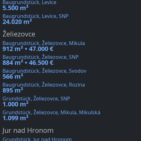
Baugrundstück, Levice
5.500 m²
Baugrundstück, Levice, SNP
24.020 m²
Želiezovce
Baugrundstück, Želiezovce, Mikula
912 m² • 47.000 €
Baugrundstück, Želiezovce, SNP
884 m² • 46.500 €
Baugrundstück, Želiezovce, Svodov
566 m²
Baugrundstück, Želiezovce, Rozina
895 m²
Grundstück, Želiezovce, SNP
1.000 m²
Grundstück, Želiezovce, Mikula, Mikulská
1.099 m²
Jur nad Hronom
Grundstück, Jur nad Hronom