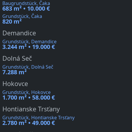
Baugrundstück, Čaka
683 m² • 10.000 €
Grundstück, Čaka
820 m²
Demandice
Grundstück, Demandice
3.244 m² • 19.000 €
Dolná Seč
Grundstück, Dolná Seč
7.288 m²
Hokovce
Grundstück, Hokovce
1.700 m² • 58.000 €
Hontianske Trsťany
Grundstück, Hontianske Trsťany
2.780 m² • 49.000 €