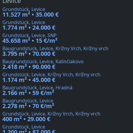
Levice
Grundstück, Levice
11.527 m² • 35.000 €
Grundstück, Levice
1.774 m² • 24.000 €
Grundstück, Levice, SNP
45.658 m² • 15 €/m²
Baugrundstück, Levice, Krížny Vrch, Krížny vrch
3.795 m² • 70.000 €
Baugrundstück, Levice, Kalinčiakovo
2.418 m² • 90.000 €
Grundstück, Levice, Krížny Vrch, Krížny vrch
1.174 m² • 45.000 €
Baugrundstück, Levice, Hradná
2.166 m² • 59 €/m²
Baugrundstück, Levice
2.278 m² • 70 €/m²
Grundstück, Levice, Krížny Vrch, Krížny vrch
400 m² • 29.000 €
Grundstück, Levice
1.200 m² • 87.000 €