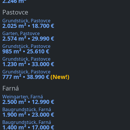
2.246 m²
Pastovce
Grundstück, Pastovce
2.025 m² • 18.700 €
Garten, Pastovce
2.574 m² • 29.990 €
Grundstück, Pastovce
985 m² • 25.610 €
Grundstück, Pastovce
1.230 m² • 33.000 €
Grundstück, Pastovce
777 m² • 38.990 €
(New!)
Farná
Weingarten, Farná
2.500 m² • 12.990 €
Baugrundstück, Farná
1.900 m² • 23.000 €
Baugrundstück, Farná
1.400 m² • 17.000 €