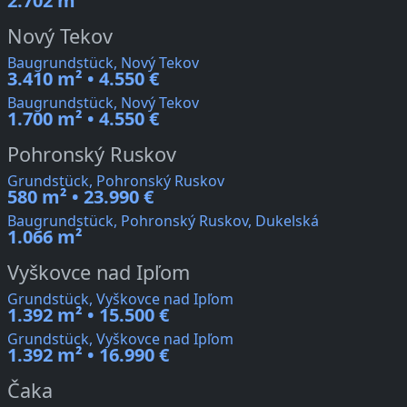
2.702 m²
Nový Tekov
Baugrundstück, Nový Tekov
3.410 m² • 4.550 €
Baugrundstück, Nový Tekov
1.700 m² • 4.550 €
Pohronský Ruskov
Grundstück, Pohronský Ruskov
580 m² • 23.990 €
Baugrundstück, Pohronský Ruskov, Dukelská
1.066 m²
Vyškovce nad Ipľom
Grundstück, Vyškovce nad Ipľom
1.392 m² • 15.500 €
Grundstück, Vyškovce nad Ipľom
1.392 m² • 16.990 €
Čaka