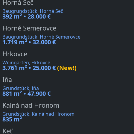
Horná Seč
Baugrundstück, Horná Seč
392 m² • 28.000 €
Horné Semerovce
Baugrundstück, Horné Semerovce
1.719 m² • 32.000 €
Hrkovce
Weingarten, Hrkovce
3.761 m² • 25.000 €
(New!)
Iňa
Grundstück, Iňa
881 m² • 47.900 €
Kalná nad Hronom
Grundstück, Kalná nad Hronom
835 m²
Keť