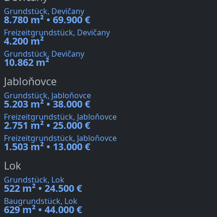
Grundstück, Devičany
8.780 m² • 69.900 €
Freizeitgrundstück, Devičany
4.200 m²
Grundstück, Devičany
10.862 m²
Jabloňovce
Grundstück, Jabloňovce
5.203 m² • 38.000 €
Freizeitgrundstück, Jabloňovce
2.751 m² • 25.000 €
Freizeitgrundstück, Jabloňovce
1.503 m² • 13.000 €
Lok
Grundstück, Lok
522 m² • 24.500 €
Baugrundstück, Lok
629 m² • 44.000 €