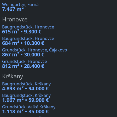
Weingarten, Farná
7.467 m²
Hronovce
Baugrundstück, Hronovce
615 m² • 9.300 €
Baugrundstück, Hronovce
684 m² • 10.300 €
Grundstück, Hronovce, Čajakovo
867 m² • 30.000 €
Grundstück, Hronovce
812 m² • 28.400 €
Krškany
Baugrundstück, Krškany
4.893 m² • 94.000 €
Baugrundstück, Krškany
1.967 m² • 59.900 €
Grundstück, Veľké Krškany
1.118 m² • 35.000 €