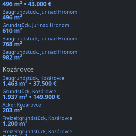
496 m² • 43.000 €
Baugrundstück, Jur nad Hronom
496 m²
Grundstück, Jur nad Hronom
610 m²
Baugrundstück, Jur nad Hronom
768 m²
Baugrundstück, Jur nad Hronom
982 m²
Kozárovce
Baugrundstück, Kozárovce
1.463 m² • 37.500 €
Grundstück, Kozárovce
1.937 m² • 149.900 €
Acker, Kozárovce
203 m²
Freizeitgrundstück, Kozárovce
1.200 m²
Freizeitgrundstück, Kozárovce