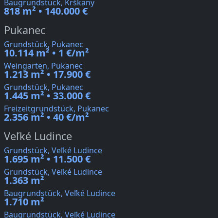
Baugrundstück, Krškany
818 m² • 140.000 €
Pukanec
Grundstück, Pukanec
10.114 m² • 1 €/m²
Weingarten, Pukanec
1.213 m² • 17.900 €
Grundstück, Pukanec
1.445 m² • 33.000 €
Freizeitgrundstück, Pukanec
2.356 m² • 40 €/m²
Veľké Ludince
Grundstück, Veľké Ludince
1.695 m² • 11.500 €
Grundstück, Veľké Ludince
1.363 m²
Baugrundstück, Veľké Ludince
1.710 m²
Baugrundstück, Veľké Ludince