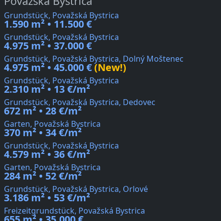
Považská Bystrica
Grundstück, Považská Bystrica
1.590 m² • 11.500 €
Grundstück, Považská Bystrica
4.975 m² • 37.000 €
Grundstück, Považská Bystrica, Dolný Moštenec
4.975 m² • 45.000 €
(New!)
Grundstück, Považská Bystrica
2.310 m² • 13 €/m²
Grundstück, Považská Bystrica, Dedovec
672 m² • 28 €/m²
Garten, Považská Bystrica
370 m² • 34 €/m²
Grundstück, Považská Bystrica
4.579 m² • 36 €/m²
Garten, Považská Bystrica
284 m² • 52 €/m²
Grundstück, Považská Bystrica, Orlové
3.186 m² • 53 €/m²
Freizeitgrundstück, Považská Bystrica
655 m² • 35.000 €