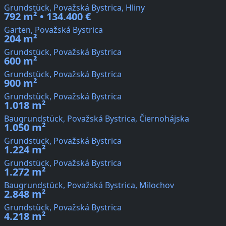
Grundstück, Považská Bystrica, Hliny
792 m² • 134.400 €
Garten, Považská Bystrica
204 m²
Grundstück, Považská Bystrica
600 m²
Grundstück, Považská Bystrica
900 m²
Grundstück, Považská Bystrica
1.018 m²
Baugrundstück, Považská Bystrica, Čiernohájska
1.050 m²
Grundstück, Považská Bystrica
1.224 m²
Grundstück, Považská Bystrica
1.272 m²
Baugrundstück, Považská Bystrica, Milochov
2.848 m²
Grundstück, Považská Bystrica
4.218 m²