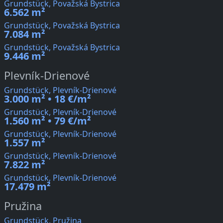
Grundstück, Považská Bystrica
6.562 m²
Grundstück, Považská Bystrica
7.084 m²
Grundstück, Považská Bystrica
9.446 m²
Plevník-Drienové
Grundstück, Plevník-Drienové
3.000 m² • 18 €/m²
Grundstück, Plevník-Drienové
1.560 m² • 79 €/m²
Grundstück, Plevník-Drienové
1.557 m²
Grundstück, Plevník-Drienové
7.822 m²
Grundstück, Plevník-Drienové
17.479 m²
Pružina
Grundstück, Pružina