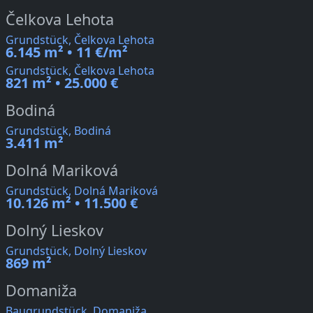
Čelkova Lehota
Grundstück, Čelkova Lehota
6.145 m² • 11 €/m²
Grundstück, Čelkova Lehota
821 m² • 25.000 €
Bodiná
Grundstück, Bodiná
3.411 m²
Dolná Mariková
Grundstück, Dolná Mariková
10.126 m² • 11.500 €
Dolný Lieskov
Grundstück, Dolný Lieskov
869 m²
Domaniža
Baugrundstück, Domaniža