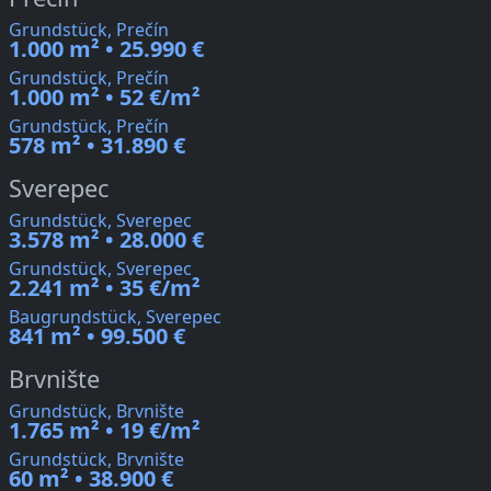
Grundstück, Prečín
1.000 m² • 25.990 €
Grundstück, Prečín
1.000 m² • 52 €/m²
Grundstück, Prečín
578 m² • 31.890 €
Sverepec
Grundstück, Sverepec
3.578 m² • 28.000 €
Grundstück, Sverepec
2.241 m² • 35 €/m²
Baugrundstück, Sverepec
841 m² • 99.500 €
Brvnište
Grundstück, Brvnište
1.765 m² • 19 €/m²
Grundstück, Brvnište
60 m² • 38.900 €