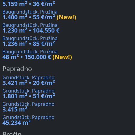
5.159 m² • 36 €/m²
Baugrundstück, Pružina
1.400 m² • 55 €/m²
(New!)
Baugrundstück, Pružina
1.230 m² • 104.550 €
Baugrundstück, Pružina
1.236 m² • 85 €/m²
Baugrundstück, Pružina
48 m² • 150.000 €
(New!)
Papradno
Grundstück, Papradno
3.421 m² • 20 €/m²
Grundstück, Papradno
1.801 m² • 51 €/m²
Grundstück, Papradno
3.415 m²
Grundstück, Papradno
45.234 m²
Prečín