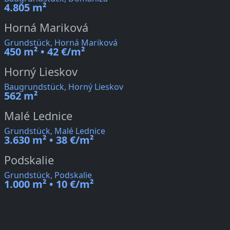
4.805 m²
Horná Mariková
Grundstück, Horná Mariková
450 m² • 42 €/m²
Horný Lieskov
Baugrundstück, Horný Lieskov
562 m²
Malé Lednice
Grundstück, Malé Lednice
3.630 m² • 38 €/m²
Podskalie
Grundstück, Podskalie
1.000 m² • 10 €/m²