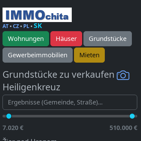
SK
AT
•
CZ
•
PL
•
Wohnungen
Häuser
Grundstücke
Gewerbeimmobilien
Mieten
Grundstücke zu verkaufen
Heiligenkreuz
7.020 €
510.000 €