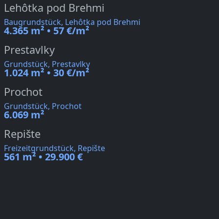
Lehôtka pod Brehmi
Baugrundstück, Lehôtka pod Brehmi
4.365 m² • 57 €/m²
Prestavlky
Grundstück, Prestavlky
1.024 m² • 30 €/m²
Prochot
Grundstück, Prochot
6.069 m²
Repište
Freizeitgrundstück, Repište
561 m² • 29.900 €