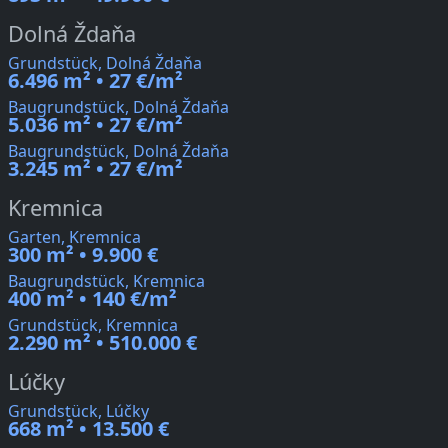
Dolná Ždaňa
Grundstück, Dolná Ždaňa
6.496 m² • 27 €/m²
Baugrundstück, Dolná Ždaňa
5.036 m² • 27 €/m²
Baugrundstück, Dolná Ždaňa
3.245 m² • 27 €/m²
Kremnica
Garten, Kremnica
300 m² • 9.900 €
Baugrundstück, Kremnica
400 m² • 140 €/m²
Grundstück, Kremnica
2.290 m² • 510.000 €
Lúčky
Grundstück, Lúčky
668 m² • 13.500 €