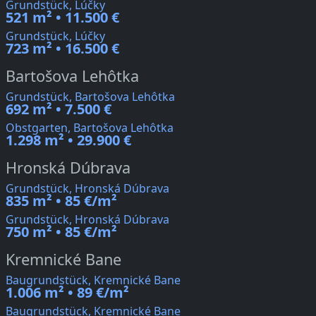
Grundstück, Lúčky
521 m² • 11.500 €
Grundstück, Lúčky
723 m² • 16.500 €
Bartošova Lehôtka
Grundstück, Bartošova Lehôtka
692 m² • 7.500 €
Obstgarten, Bartošova Lehôtka
1.298 m² • 29.900 €
Hronská Dúbrava
Grundstück, Hronská Dúbrava
835 m² • 85 €/m²
Grundstück, Hronská Dúbrava
750 m² • 85 €/m²
Kremnické Bane
Baugrundstück, Kremnické Bane
1.006 m² • 89 €/m²
Baugrundstück, Kremnické Bane