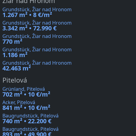
Žiar nad Hronom
Grundstück, Žiar nad Hronom
1.267 m² • 8 €/m²
Grundstück, Žiar nad Hronom
3.342 m² • 72.990 €
Grundstück, Žiar nad Hronom
770 m²
Grundstück, Žiar nad Hronom
1.186 m²
Grundstück, Žiar nad Hronom
42.463 m²
Pitelová
Grünland, Pitelová
702 m² • 10 €/m²
Acker, Pitelová
841 m² • 10 €/m²
Baugrundstück, Pitelová
740 m² • 22.200 €
Baugrundstück, Pitelová
893 m² • 49.900 €