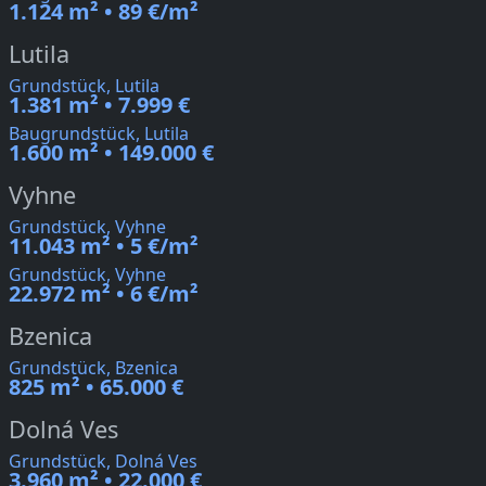
1.124 m² • 89 €/m²
Lutila
Grundstück, Lutila
1.381 m² • 7.999 €
Baugrundstück, Lutila
1.600 m² • 149.000 €
Vyhne
Grundstück, Vyhne
11.043 m² • 5 €/m²
Grundstück, Vyhne
22.972 m² • 6 €/m²
Bzenica
Grundstück, Bzenica
825 m² • 65.000 €
Dolná Ves
Grundstück, Dolná Ves
3.960 m² • 22.000 €