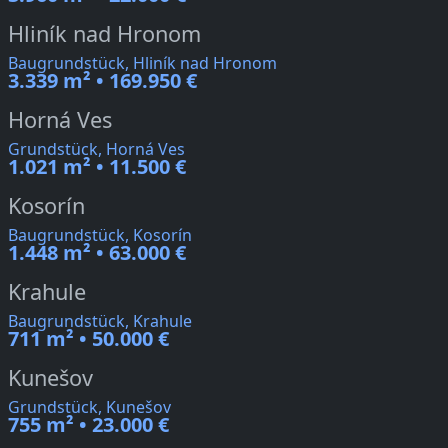
Hliník nad Hronom
Baugrundstück, Hliník nad Hronom
3.339 m² • 169.950 €
Horná Ves
Grundstück, Horná Ves
1.021 m² • 11.500 €
Kosorín
Baugrundstück, Kosorín
1.448 m² • 63.000 €
Krahule
Baugrundstück, Krahule
711 m² • 50.000 €
Kunešov
Grundstück, Kunešov
755 m² • 23.000 €