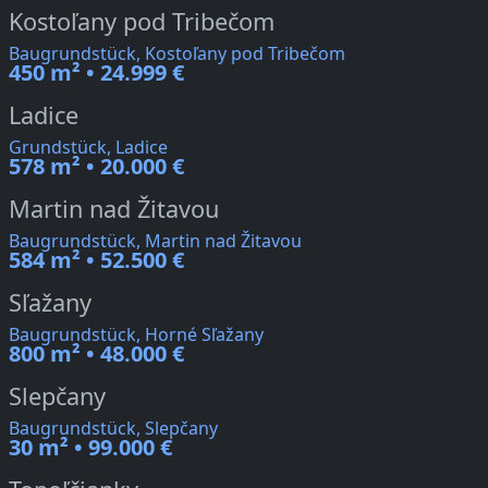
Kostoľany pod Tribečom
Baugrundstück, Kostoľany pod Tribečom
450 m² • 24.999 €
Ladice
Grundstück, Ladice
578 m² • 20.000 €
Martin nad Žitavou
Baugrundstück, Martin nad Žitavou
584 m² • 52.500 €
Sľažany
Baugrundstück, Horné Sľažany
800 m² • 48.000 €
Slepčany
Baugrundstück, Slepčany
30 m² • 99.000 €