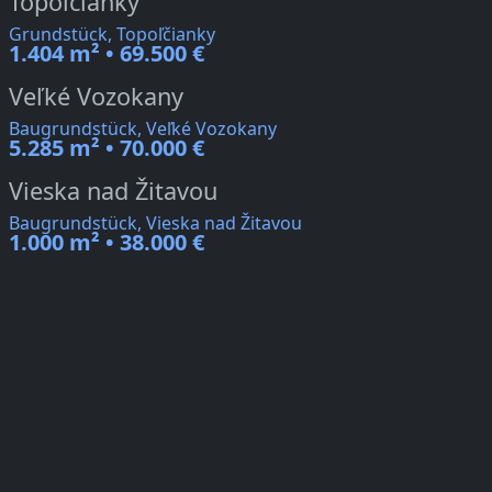
Topoľčianky
Grundstück, Topoľčianky
1.404 m² • 69.500 €
Veľké Vozokany
Baugrundstück, Veľké Vozokany
5.285 m² • 70.000 €
Vieska nad Žitavou
Baugrundstück, Vieska nad Žitavou
1.000 m² • 38.000 €