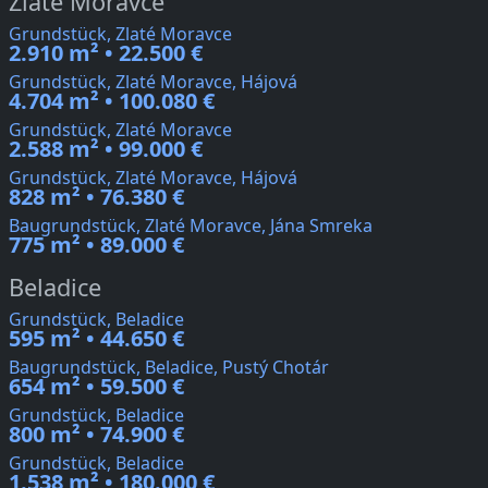
Zlaté Moravce
Grundstück, Zlaté Moravce
2.910 m² • 22.500 €
Grundstück, Zlaté Moravce, Hájová
4.704 m² • 100.080 €
Grundstück, Zlaté Moravce
2.588 m² • 99.000 €
Grundstück, Zlaté Moravce, Hájová
828 m² • 76.380 €
Baugrundstück, Zlaté Moravce, Jána Smreka
775 m² • 89.000 €
Beladice
Grundstück, Beladice
595 m² • 44.650 €
Baugrundstück, Beladice, Pustý Chotár
654 m² • 59.500 €
Grundstück, Beladice
800 m² • 74.900 €
Grundstück, Beladice
1.538 m² • 180.000 €