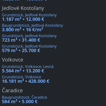
Jedľové Kostoľany
Grundstück, Jedľové Kostoľany
1.187 m² • 12.000 €
Baugrundstück, Jedľové Kostoľany
3.800 m² • 16 €/m²
Grundstück, Jedľové Kostoľany
723 m² • 31.400 €
Grundstück, Jedľové Kostoľany
579 m² • 25.700 €
Volkovce
Grundstück, Volkovce, Lesná
5.564 m² • 13.200 €
Grundstück, Volkovce
16.181 m² • 428.000 €
Čaradice
Baugrundstück, Čaradice
584 m² • 5.000 €