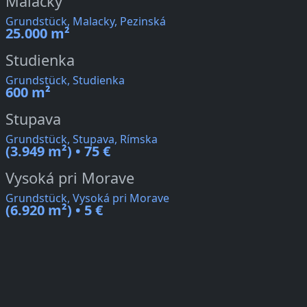
Malacky
Grundstück, Malacky, Pezinská
25.000 m²
Studienka
Grundstück, Studienka
600 m²
Stupava
Grundstück, Stupava, Rímska
(3.949 m²) • 75 €
Vysoká pri Morave
Grundstück, Vysoká pri Morave
(6.920 m²) • 5 €