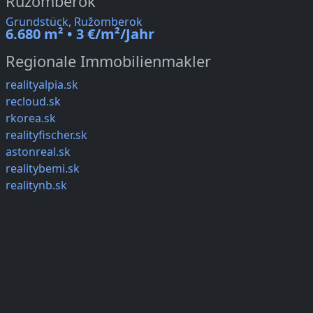
Ružomberok
Grundstück, Ružomberok
6.680 m² • 3 €/m²/Jahr
Regionale Immobilienmakler
realityalpia.sk
recloud.sk
rkorea.sk
realityfischer.sk
astonreal.sk
realitybemi.sk
realitynb.sk