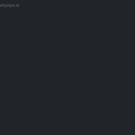
alityalpia.sk