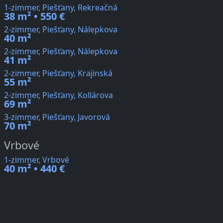
1-zimmer, Piešťany, Rekreačná
38 m² • 550 €
2-zimmer, Piešťany, Nálepkova
40 m²
2-zimmer, Piešťany, Nálepkova
41 m²
2-zimmer, Piešťany, Krajinská
55 m²
2-zimmer, Piešťany, Kollárova
69 m²
3-zimmer, Piešťany, Javorová
70 m²
Vrbové
1-zimmer, Vrbové
40 m² • 440 €