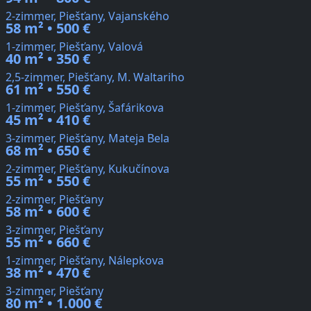
2-zimmer, Piešťany, Vajanského
58 m² • 500 €
1-zimmer, Piešťany, Valová
40 m² • 350 €
2,5-zimmer, Piešťany, M. Waltariho
61 m² • 550 €
1-zimmer, Piešťany, Šafárikova
45 m² • 410 €
3-zimmer, Piešťany, Mateja Bela
68 m² • 650 €
2-zimmer, Piešťany, Kukučínova
55 m² • 550 €
2-zimmer, Piešťany
58 m² • 600 €
3-zimmer, Piešťany
55 m² • 660 €
1-zimmer, Piešťany, Nálepkova
38 m² • 470 €
3-zimmer, Piešťany
80 m² • 1.000 €