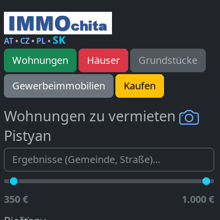
SK
AT
•
CZ
•
PL
•
Wohnungen
Häuser
Grundstücke
Gewerbeimmobilien
Kaufen
Wohnungen zu vermieten
Pistyan
350 €
1.000 €