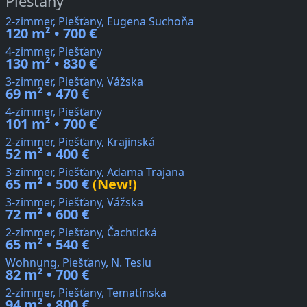
Piešťany
2-zimmer, Piešťany, Eugena Suchoňa
120 m² • 700 €
4-zimmer, Piešťany
130 m² • 830 €
3-zimmer, Piešťany, Vážska
69 m² • 470 €
4-zimmer, Piešťany
101 m² • 700 €
2-zimmer, Piešťany, Krajinská
52 m² • 400 €
3-zimmer, Piešťany, Adama Trajana
65 m² • 500 €
(New!)
3-zimmer, Piešťany, Vážska
72 m² • 600 €
2-zimmer, Piešťany, Čachtická
65 m² • 540 €
Wohnung, Piešťany, N. Teslu
82 m² • 700 €
2-zimmer, Piešťany, Tematínska
94 m² • 800 €