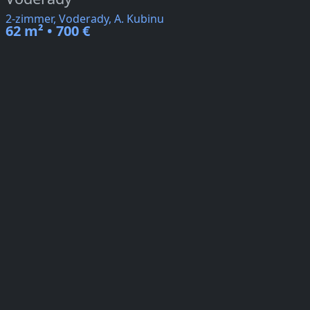
2-zimmer, Voderady, A. Kubinu
62 m² • 700 €