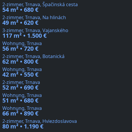
2-zimmer, Trnava, Špačinská cesta
54 m² • 680 €
2-zimmer, Trnava, Na hlinách
49 m² • 620 €
3-zimmer, Trnava, Vajanského
117 m² • 1.500 €
Wohnung, Trnava
56 m² • 720 €
2-zimmer, Trnava, Botanická
62 m² • 800 €
Wohnung, Trnava
42 m² • 550 €
2-zimmer, Trnava
52 m² • 690 €
Wohnung, Trnava
51 m² • 680 €
Wohnung, Trnava
66 m² • 890 €
2-zimmer, Trnava, Hviezdoslavova
80 m² • 1.190 €