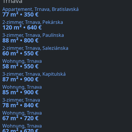
Trnava
Appartement, Trnava, Bratislavská
77 m² • 350 €
2-zimmer, Trnava, Pekárska
120 m² • 640 €
3-zimmer, Trnava, Paulínska
88 m² • 800 €
2-zimmer, Trnava, Saleziánska
60 m² • 550 €
Wohnung, Trnava
58 m² • 550 €
3-zimmer, Trnava, Kapitulská
87 m² • 900 €
Wohnung, Trnava
85 m² • 900 €
3-zimmer, Trnava
78 m² • 840 €
Wohnung, Trnava
67 m² • 720 €
Wohnung, Trnava
62 m² • 670 €