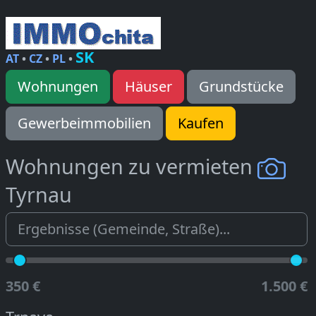
SK
AT
•
CZ
•
PL
•
Wohnungen
Häuser
Grundstücke
Gewerbeimmobilien
Kaufen
Wohnungen zu vermieten
Tyrnau
350 €
1.500 €