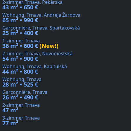
2-zimmer, Trnava, Pekárska
43 m² • 650 €
Wohnung, Trnava, Andreja Žarnova
65 m² • 990 €
Garçonnière, Trnava, Spartakovská
25 m² • 400 €
1-zimmer, Trnava
36 m² • 600 €
(New!)
2-zimmer, Trnava, Novomestská
54 m² • 900 €
Wohnung, Trnava, Kapitulská
44 m² • 800 €
Wohnung, Trnava
28 m² • 525 €
Garçonnière, Trnava
26 m² • 490 €
2-zimmer, Trnava
47 m²
3-zimmer, Trnava
77 m²