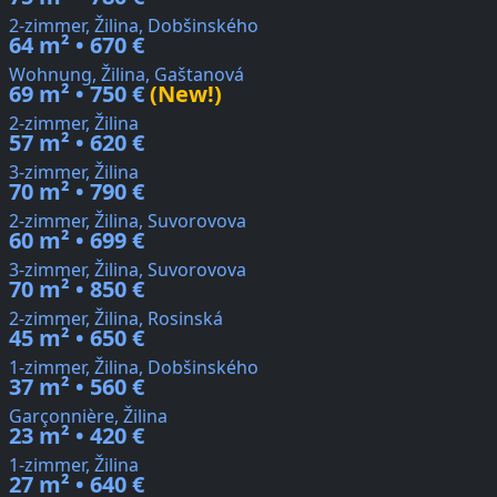
2-zimmer, Žilina, Dobšinského
64 m² • 670 €
Wohnung, Žilina, Gaštanová
69 m² • 750 €
(New!)
2-zimmer, Žilina
57 m² • 620 €
3-zimmer, Žilina
70 m² • 790 €
2-zimmer, Žilina, Suvorovova
60 m² • 699 €
3-zimmer, Žilina, Suvorovova
70 m² • 850 €
2-zimmer, Žilina, Rosinská
45 m² • 650 €
1-zimmer, Žilina, Dobšinského
37 m² • 560 €
Garçonnière, Žilina
23 m² • 420 €
1-zimmer, Žilina
27 m² • 640 €