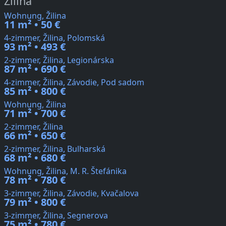
Žilina
Wohnung, Žilina
11 m² • 50 €
4-zimmer, Žilina, Polomská
93 m² • 493 €
2-zimmer, Žilina, Legionárska
87 m² • 690 €
4-zimmer, Žilina, Závodie, Pod sadom
85 m² • 800 €
Wohnung, Žilina
71 m² • 700 €
2-zimmer, Žilina
66 m² • 650 €
2-zimmer, Žilina, Bulharská
68 m² • 680 €
Wohnung, Žilina, M. R. Štefánika
78 m² • 780 €
3-zimmer, Žilina, Závodie, Kvačalova
79 m² • 800 €
3-zimmer, Žilina, Segnerova
75 m² • 780 €