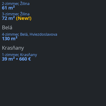
2-zimmer, Žilina
61 m²
3-zimmer, Žilina
72 m²
(New!)
Belá
4-zimmer, Belá, Hviezdoslavova
130 m²
Krasňany
1-zimmer, Krasňany
39 m² • 660 €