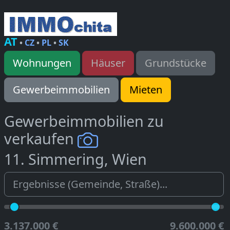
AT
•
CZ
•
PL
•
SK
Wohnungen
Häuser
Grundstücke
Gewerbeimmobilien
Mieten
Gewerbeimmobilien zu
verkaufen
11. Simmering, Wien
3.137.000 €
9.600.000 €