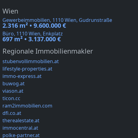
Wien
Gewerbeimmobilien, 1110 Wien, Gudrunstraße
2.316 m² • 9.600.000 €
Büro, 1110 Wien, Enkplatz
697 m² • 3.137.000 €
Regionale Immobilienmakler
stubenvollimmobilien.at
lifestyle-properties.at
immo-express.at
buwog.at
viason.at
ticon.cc
ram2immobilien.com
dfi.co.at
therealestate.at
immocentral.at
polke-partner.at