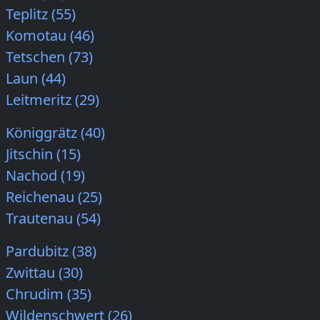
Teplitz (55)
Komotau (46)
Tetschen (73)
Laun (44)
Leitmeritz (29)
Königgrätz (40)
Jitschin (15)
Nachod (19)
Reichenau (25)
Trautenau (54)
Pardubitz (38)
Zwittau (30)
Chrudim (35)
Wildenschwert (26)