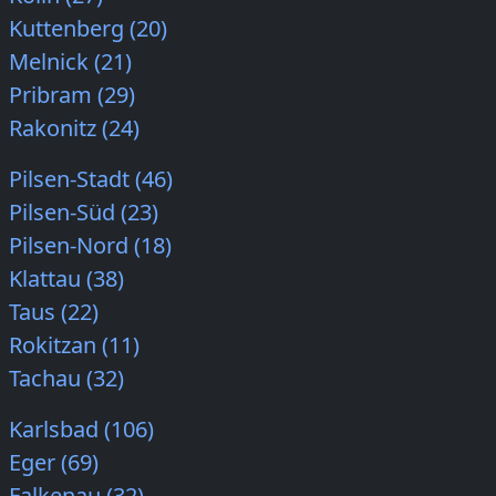
Kuttenberg (20)
Melnick (21)
Pribram (29)
Rakonitz (24)
Pilsen-Stadt (46)
Pilsen-Süd (23)
Pilsen-Nord (18)
Klattau (38)
Taus (22)
Rokitzan (11)
Tachau (32)
Karlsbad (106)
Eger (69)
Falkenau (32)