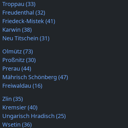
Troppau (33)
Freudenthal (32)
Friedeck-Mistek (41)
Karwin (38)
Neu Titschein (31)
Olmütz (73)
Proßnitz (30)
Prerau (44)
Mährisch Schönberg (47)
Freiwaldau (16)
Zlin (35)
Kremsier (40)
Ungarisch Hradisch (25)
Wsetin (36)