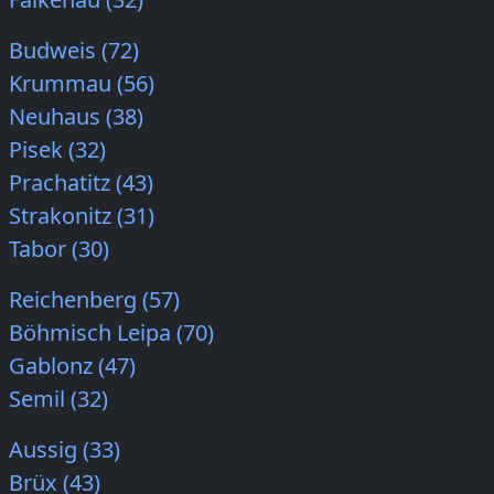
Budweis (72)
Krummau (56)
Neuhaus (38)
Pisek (32)
Prachatitz (43)
Strakonitz (31)
Tabor (30)
Reichenberg (57)
Böhmisch Leipa (70)
Gablonz (47)
Semil (32)
Aussig (33)
Brüx (43)