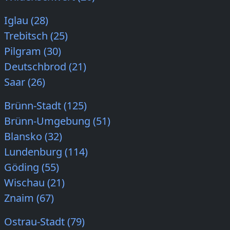
Iglau (28)
Trebitsch (25)
Pilgram (30)
Deutschbrod (21)
Saar (26)
Brünn-Stadt (125)
Brünn-Umgebung (51)
Blansko (32)
Lundenburg (114)
Göding (55)
Wischau (21)
Znaim (67)
Ostrau-Stadt (79)