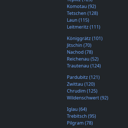
Komotau (92)
Tetschen (128)
Laun (115)
Leitmeritz (111)
Königgrätz (101)
Jitschin (70)
Nachod (78)
Reichenau (52)
Trautenau (124)
Pardubitz (121)
Zwittau (120)
Chrudim (125)
Wildenschwert (92)
Iglau (64)
Trebitsch (95)
Pilgram (78)