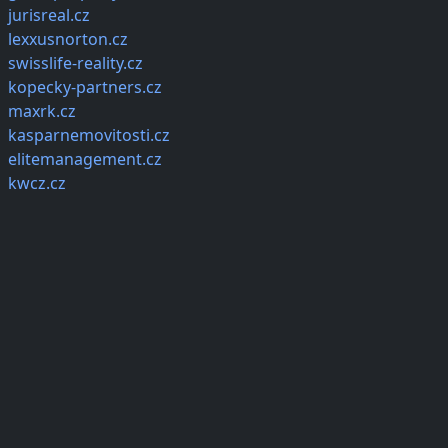
jurisreal.cz
lexxusnorton.cz
swisslife-reality.cz
kopecky-partners.cz
maxrk.cz
kasparnemovitosti.cz
elitemanagement.cz
kwcz.cz