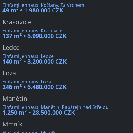
Einfamilienhaus, Kožlany, Za Vrchem
49 m² • 1.980.000 CZK
Krašovice
Einfamilienhaus, Krašovice
137 m² • 6.990.000 CZK
Ledce
Einfamilienhaus, Ledce
140 m² • 8.200.000 CZK
Loza
Einfamilienhaus, Loza
246 m² • 6.480.000 CZK
Manětín
Einfamilienhaus, Manětín, Rabštejn nad Střelou
1.250 m² • 28.500.000 CZK
Mrtník
Einfamilienhaus, Mrtník