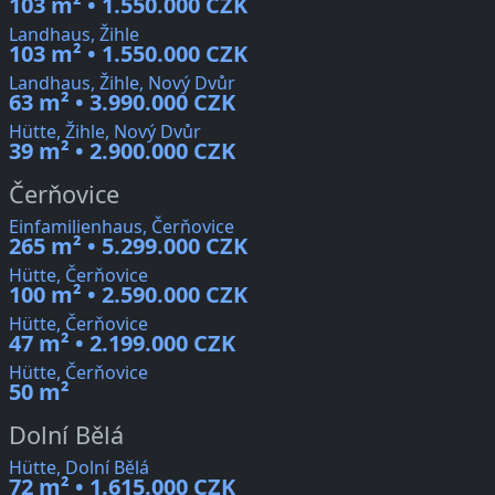
103 m² • 1.550.000 CZK
Landhaus, Žihle
103 m² • 1.550.000 CZK
Landhaus, Žihle, Nový Dvůr
63 m² • 3.990.000 CZK
Hütte, Žihle, Nový Dvůr
39 m² • 2.900.000 CZK
Čerňovice
Einfamilienhaus, Čerňovice
265 m² • 5.299.000 CZK
Hütte, Čerňovice
100 m² • 2.590.000 CZK
Hütte, Čerňovice
47 m² • 2.199.000 CZK
Hütte, Čerňovice
50 m²
Dolní Bělá
Hütte, Dolní Bělá
72 m² • 1.615.000 CZK