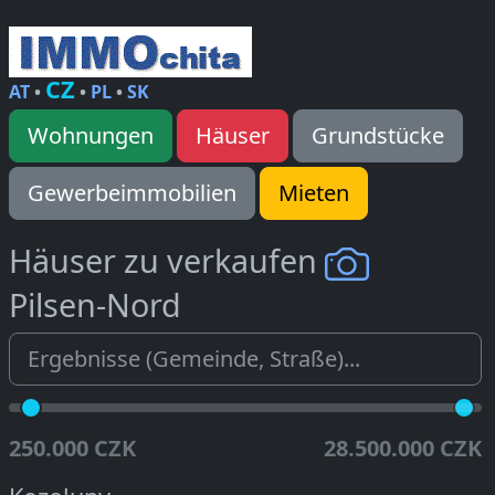
CZ
AT
•
•
PL
•
SK
Wohnungen
Häuser
Grundstücke
Gewerbeimmobilien
Mieten
Häuser zu verkaufen
Pilsen-Nord
250.000 CZK
28.500.000 CZK