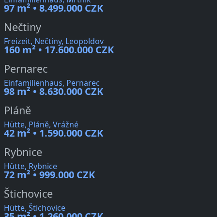
97 m² • 8.499.000 CZK
Nečtiny
Freizeit, Nečtiny, Leopoldov
160 m² • 17.600.000 CZK
Pernarec
Einfamilienhaus, Pernarec
98 m² • 8.630.000 CZK
Pláně
Hütte, Pláně, Vrážné
42 m² • 1.590.000 CZK
Rybnice
Hütte, Rybnice
72 m² • 999.000 CZK
Štichovice
Hütte, Štichovice
35 m² • 1.260.000 CZK