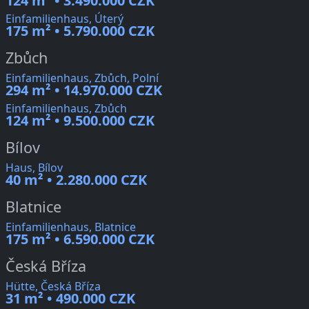
124 m² • 3.490.000 CZK
Einfamilienhaus, Úterý
175 m² • 5.790.000 CZK
Zbůch
Einfamilienhaus, Zbůch, Polní
294 m² • 14.970.000 CZK
Einfamilienhaus, Zbůch
124 m² • 9.500.000 CZK
Bílov
Haus, Bílov
40 m² • 2.280.000 CZK
Blatnice
Einfamilienhaus, Blatnice
175 m² • 6.590.000 CZK
Česká Bříza
Hütte, Česká Bříza
31 m² • 490.000 CZK