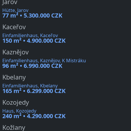
Jarov
Hütte, Jarov
77 m² • 5.300.000 CZK
Kaceřov
Einfamilienhaus, Kaceřov
150 m² • 4.900.000 CZK
Kaznějov
Einfamilienhaus, Kaznějov, K Mistráku
96 m² • 6.990.000 CZK
Kbelany
Einfamilienhaus, Kbelany
165 m² • 6.299.000 CZK
Kozojedy
Haus, Kozojedy
240 m² • 4.290.000 CZK
Kožlany