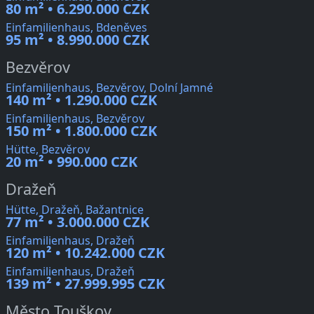
80 m² • 6.290.000 CZK
Einfamilienhaus, Bdeněves
95 m² • 8.990.000 CZK
Bezvěrov
Einfamilienhaus, Bezvěrov, Dolní Jamné
140 m² • 1.290.000 CZK
Einfamilienhaus, Bezvěrov
150 m² • 1.800.000 CZK
Hütte, Bezvěrov
20 m² • 990.000 CZK
Dražeň
Hütte, Dražeň, Bažantnice
77 m² • 3.000.000 CZK
Einfamilienhaus, Dražeň
120 m² • 10.242.000 CZK
Einfamilienhaus, Dražeň
139 m² • 27.999.995 CZK
Město Touškov