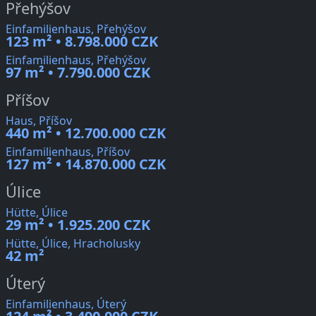
Přehýšov
Einfamilienhaus, Přehýšov
123 m² • 8.798.000 CZK
Einfamilienhaus, Přehýšov
97 m² • 7.790.000 CZK
Příšov
Haus, Příšov
440 m² • 12.700.000 CZK
Einfamilienhaus, Příšov
127 m² • 14.870.000 CZK
Úlice
Hütte, Úlice
29 m² • 1.925.200 CZK
Hütte, Úlice, Hracholusky
42 m²
Úterý
Einfamilienhaus, Úterý