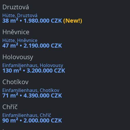
Druztová
Hütte, Druztová
38 m² • 1.980.000 CZK
(New!)
Hněvnice
Hütte, Hněvnice
47 m² • 2.190.000 CZK
Holovousy
Einfamilienhaus, Holovousy
130 m² • 3.200.000 CZK
Chotíkov
Einfamilienhaus, Chotíkov
71 m² • 4.390.000 CZK
Chříč
Einfamilienhaus, Chříč
90 m² • 2.000.000 CZK