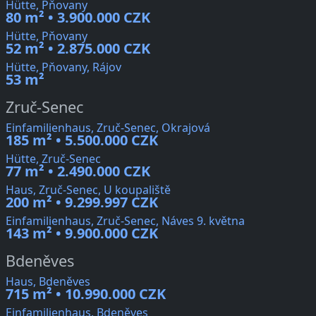
Hütte, Pňovany
80 m² • 3.900.000 CZK
Hütte, Pňovany
52 m² • 2.875.000 CZK
Hütte, Pňovany, Rájov
53 m²
Zruč-Senec
Einfamilienhaus, Zruč-Senec, Okrajová
185 m² • 5.500.000 CZK
Hütte, Zruč-Senec
77 m² • 2.490.000 CZK
Haus, Zruč-Senec, U koupaliště
200 m² • 9.299.997 CZK
Einfamilienhaus, Zruč-Senec, Náves 9. května
143 m² • 9.900.000 CZK
Bdeněves
Haus, Bdeněves
715 m² • 10.990.000 CZK
Einfamilienhaus, Bdeněves