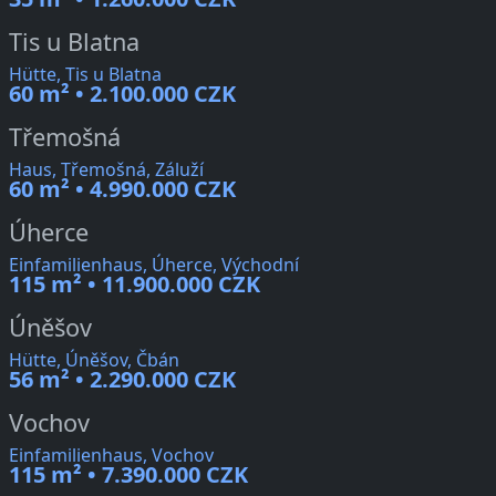
Tis u Blatna
Hütte, Tis u Blatna
60 m² • 2.100.000 CZK
Třemošná
Haus, Třemošná, Záluží
60 m² • 4.990.000 CZK
Úherce
Einfamilienhaus, Úherce, Východní
115 m² • 11.900.000 CZK
Úněšov
Hütte, Úněšov, Čbán
56 m² • 2.290.000 CZK
Vochov
Einfamilienhaus, Vochov
115 m² • 7.390.000 CZK