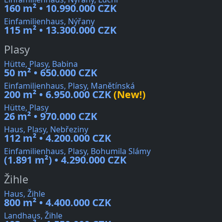
160 m² • 10.990.000 CZK
Einfamilienhaus, Nýřany
115 m² • 13.300.000 CZK
Plasy
Hütte, Plasy, Babina
50 m² • 650.000 CZK
Einfamilienhaus, Plasy, Manětínská
200 m² • 6.950.000 CZK
(New!)
Hütte, Plasy
26 m² • 970.000 CZK
Haus, Plasy, Nebřeziny
112 m² • 4.200.000 CZK
Einfamilienhaus, Plasy, Bohumila Slámy
(1.891 m²) • 4.290.000 CZK
Žihle
Haus, Žihle
800 m² • 4.400.000 CZK
Landhaus, Žihle