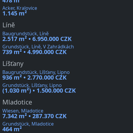
478 m²
Acker, Kralovice
1.145 m²
Líně
Baugrundstück, Líně
2.517 m² • 6.950.000 CZK
Grundstück, Líně, V Zahrádkách
739 m² • 4.990.000 CZK
Líšťany
Baugrundstück, Líšťany, Lipno
936 m² • 2.770.000 CZK
Grundstück, Líšťany, Lipno
(1.030 m²) • 1.500.000 CZK
Mladotice
Wiesen, Mladotice
7.342 m² • 287.370 CZK
Grundstück, Mladotice
464 m²