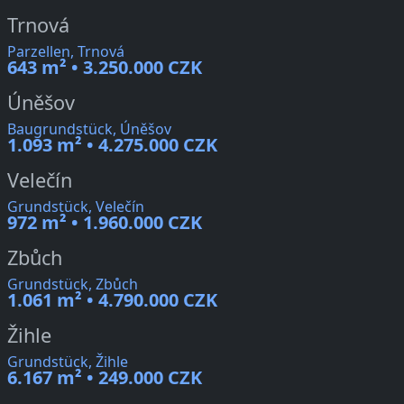
Trnová
Parzellen, Trnová
643 m² • 3.250.000 CZK
Úněšov
Baugrundstück, Úněšov
1.093 m² • 4.275.000 CZK
Velečín
Grundstück, Velečín
972 m² • 1.960.000 CZK
Zbůch
Grundstück, Zbůch
1.061 m² • 4.790.000 CZK
Žihle
Grundstück, Žihle
6.167 m² • 249.000 CZK