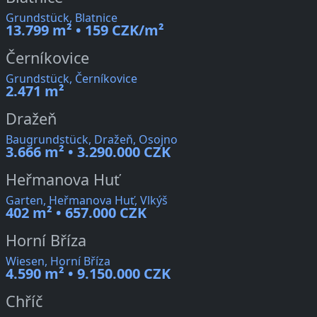
Grundstück, Blatnice
13.799 m² • 159 CZK/m²
Černíkovice
Grundstück, Černíkovice
2.471 m²
Dražeň
Baugrundstück, Dražeň, Osojno
3.666 m² • 3.290.000 CZK
Heřmanova Huť
Garten, Heřmanova Huť, Vlkýš
402 m² • 657.000 CZK
Horní Bříza
Wiesen, Horní Bříza
4.590 m² • 9.150.000 CZK
Chříč