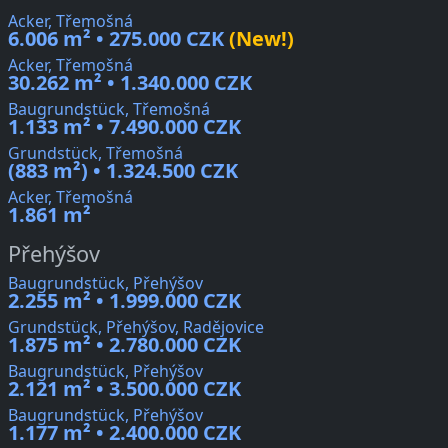
Acker, Třemošná
6.006 m² • 275.000 CZK
(New!)
Acker, Třemošná
30.262 m² • 1.340.000 CZK
Baugrundstück, Třemošná
1.133 m² • 7.490.000 CZK
Grundstück, Třemošná
(883 m²) • 1.324.500 CZK
Acker, Třemošná
1.861 m²
Přehýšov
Baugrundstück, Přehýšov
2.255 m² • 1.999.000 CZK
Grundstück, Přehýšov, Radějovice
1.875 m² • 2.780.000 CZK
Baugrundstück, Přehýšov
2.121 m² • 3.500.000 CZK
Baugrundstück, Přehýšov
1.177 m² • 2.400.000 CZK