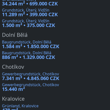
34.244 m² • 699.000 CZK
Grundstück, Úterý, Vidžín
11.289 m² • 399.000 CZK
Grundstück, Úterý, Vidžín
1.500 m² • 375.000 CZK
Dolní Bělá
Baugrundstück, Dolní Bělá
1.584 m² • 1.850.000 CZK
Baugrundstück, Dolní Bělá
886 m² • 1.329.000 CZK
Chotíkov
Gewerbegrundstück, Chotíkov
7.341 m² • 4.845.060 CZK
Gewerbegrundstück, Chotíkov
15.440 m²
Kralovice
Grünland, Kralovice