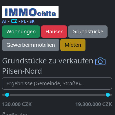
CZ
AT
•
•
PL
•
SK
Wohnungen
Häuser
Grundstücke
Gewerbeimmobilien
Mieten
Grundstücke zu verkaufen
Pilsen-Nord
130.000 CZK
19.300.000 CZK