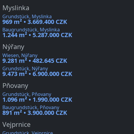
Myslinka
Grundstück, Myslinka
969 m² • 3.669.400 CZK
Baugrundstück, Myslinka
1.244 m² • 5.287.000 CZK
Nýřany
Wiesen, Nýřany
9.281 m² • 482.645 CZK
Grundstück, Nýřany
9.473 m² • 6.900.000 CZK
Pňovany
Grundstück, Pňovany
1.096 m² • 1.990.000 CZK
Baugrundstück, Pňovany
891 m² • 3.900.000 CZK
Vejprnice
Grundstück, Vejprnice