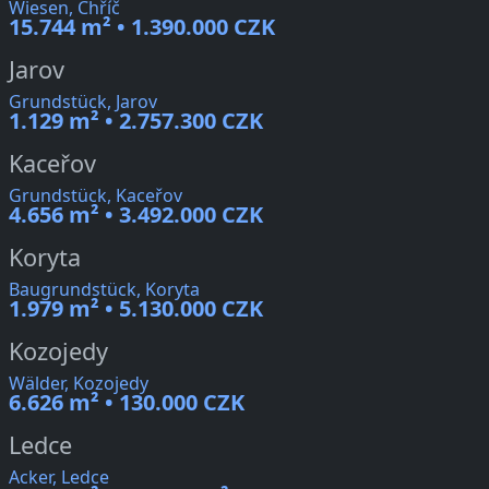
Wiesen, Chříč
15.744 m² • 1.390.000 CZK
Jarov
Grundstück, Jarov
1.129 m² • 2.757.300 CZK
Kaceřov
Grundstück, Kaceřov
4.656 m² • 3.492.000 CZK
Koryta
Baugrundstück, Koryta
1.979 m² • 5.130.000 CZK
Kozojedy
Wälder, Kozojedy
6.626 m² • 130.000 CZK
Ledce
Acker, Ledce