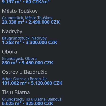
9.197 m² • 60 CZK/m²
Město Touškov
Grundstück, Město Touškov
20.338 m² • 2.490.000 CZK
Nadryby
Baugrundstück, Nadryby
1.262 m² • 3.300.000 CZK
Obora
Grundstück, Obora
830 m² • 9.450.000 CZK
Ostrov u Bezdružic
Acker, Ostrov u Bezdružic
101.002 m² • 5.120.000 CZK
Tis u Blatna
Grundstück, Tis u Blatna, Balková
6.625 m² • 325.000 CZK