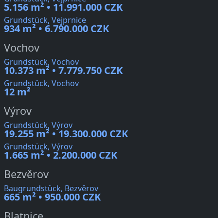
5.156 m² • 11.991.000 CZK
Grundstück, Vejprnice
934 m² • 6.790.000 CZK
Vochov
Grundstück, Vochov
10.373 m² • 7.779.750 CZK
Grundstück, Vochov
12 m²
Výrov
Grundstück, Výrov
19.255 m² • 19.300.000 CZK
Grundstück, Výrov
1.665 m² • 2.200.000 CZK
Bezvěrov
Baugrundstück, Bezvěrov
665 m² • 950.000 CZK
Blatnice